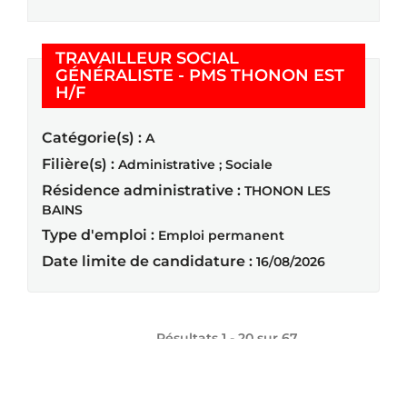
TRAVAILLEUR SOCIAL
GÉNÉRALISTE - PMS THONON EST
(Nouvelle fenêtre)
H/F
Catégorie(s) :
A
Filière(s) :
Administrative ; Sociale
Résidence administrative :
THONON LES
BAINS
Type d'emploi :
Emploi permanent
Date limite de candidature :
16/08/2026
Résultats 1 - 20 sur
67
« Précédent
1
2
3
4
Suivant »