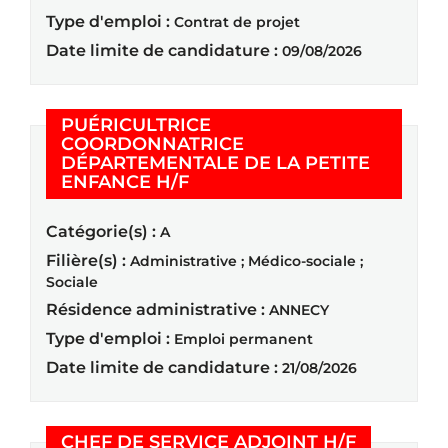
Type d'emploi :
Contrat de projet
Date limite de candidature :
09/08/2026
PUÉRICULTRICE
COORDONNATRICE
DÉPARTEMENTALE DE LA PETITE
(Nouvelle fenêtre)
ENFANCE H/F
Catégorie(s) :
A
Filière(s) :
Administrative ; Médico-sociale ;
Sociale
Résidence administrative :
ANNECY
Type d'emploi :
Emploi permanent
Date limite de candidature :
21/08/2026
(Nouvelle 
CHEF DE SERVICE ADJOINT H/F