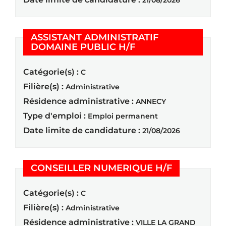
21/08/2026
ASSISTANT ADMINISTRATIF
(Nouvelle fenêtre)
DOMAINE PUBLIC H/F
Catégorie(s) :
C
Filière(s) :
Administrative
Résidence administrative :
ANNECY
Type d'emploi :
Emploi permanent
Date limite de candidature :
21/08/2026
(Nouvelle f
CONSEILLER NUMERIQUE H/F
Catégorie(s) :
C
Filière(s) :
Administrative
Résidence administrative :
VILLE LA GRAND