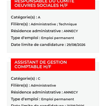
RESPONSABLE DU COMITE
(Nouvelle fenêtre
OEUVRES SOCIALES H/F
Catégorie(s) :
A
Filière(s) :
Administrative ; Technique
Résidence administrative :
ANNECY
Type d'emploi :
Emploi permanent
Date limite de candidature :
29/08/2026
ASSISTANT DE GESTION
(Nouvelle fenêtre)
COMPTABLE H/F
Catégorie(s) :
C
Filière(s) :
Administrative
Résidence administrative :
ANNECY
Type d'emploi :
Emploi permanent
Date limite de candidature :