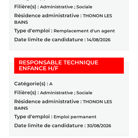
Filière(s) :
Administrative ; Sociale
Résidence administrative :
THONON LES
BAINS
Type d'emploi :
Remplacement d'un agent
Date limite de candidature :
14/08/2026
RESPONSABLE TECHNIQUE
(Nouvelle fenêtre)
ENFANCE H/F
Catégorie(s) :
A
Filière(s) :
Administrative ; Sociale
Résidence administrative :
THONON LES
BAINS
Type d'emploi :
Emploi permanent
Date limite de candidature :
30/08/2026