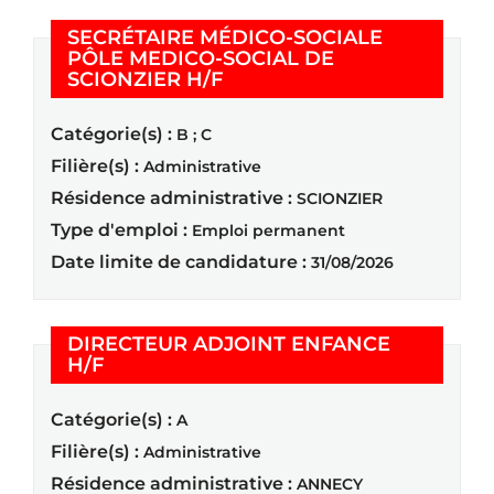
SECRÉTAIRE MÉDICO-SOCIALE
PÔLE MEDICO-SOCIAL DE
(Nouvelle fenêtre)
SCIONZIER H/F
Catégorie(s) :
B ; C
Filière(s) :
Administrative
Résidence administrative :
SCIONZIER
Type d'emploi :
Emploi permanent
Date limite de candidature :
31/08/2026
DIRECTEUR ADJOINT ENFANCE
(Nouvelle fenêtre)
H/F
Catégorie(s) :
A
Filière(s) :
Administrative
Résidence administrative :
ANNECY