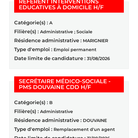
RÉFÉRENT INTERVENTIONS
(Nouvelle fe
EDUCATIVES À DOMICILE H/F
Catégorie(s) :
A
Filière(s) :
Administrative ; Sociale
Résidence administrative :
MARIGNIER
Type d'emploi :
Emploi permanent
Date limite de candidature :
31/08/2026
SECRÉTAIRE MÉDICO-SOCIALE -
(Nouvelle fenêtr
PMS DOUVAINE CDD H/F
Catégorie(s) :
B
Filière(s) :
Administrative
Résidence administrative :
DOUVAINE
Type d'emploi :
Remplacement d'un agent