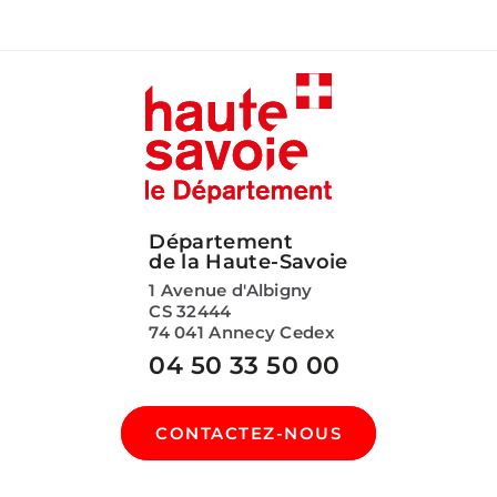
Département
de la Haute-Savoie
1 Avenue d'Albigny
CS 32444
74 041 Annecy Cedex
04 50 33 50 00
CONTACTEZ-NOUS
SUIVEZ-NOUS SUR :