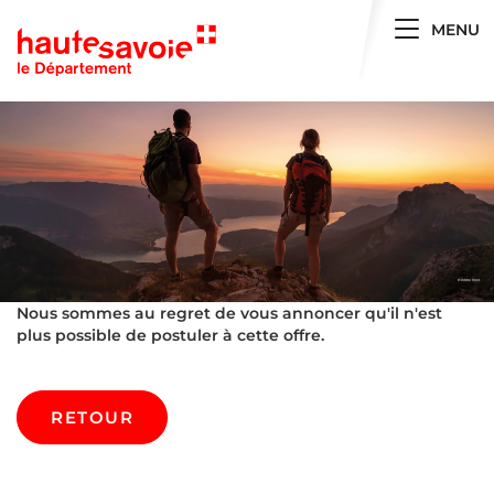
Toggle 
MENU
Nous sommes au regret de vous annoncer qu'il n'est
plus possible de postuler à cette offre.
RETOUR