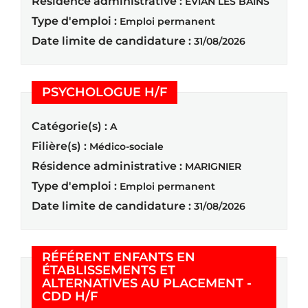
Résidence administrative :
EVIAN LES BAINS
Type d'emploi :
Emploi permanent
Date limite de candidature :
31/08/2026
(Nouvelle fenêtre)
PSYCHOLOGUE H/F
Catégorie(s) :
A
Filière(s) :
Médico-sociale
Résidence administrative :
MARIGNIER
Type d'emploi :
Emploi permanent
Date limite de candidature :
31/08/2026
RÉFÉRENT ENFANTS EN
ÉTABLISSEMENTS ET
ALTERNATIVES AU PLACEMENT -
(Nouvelle fenêtre)
CDD H/F