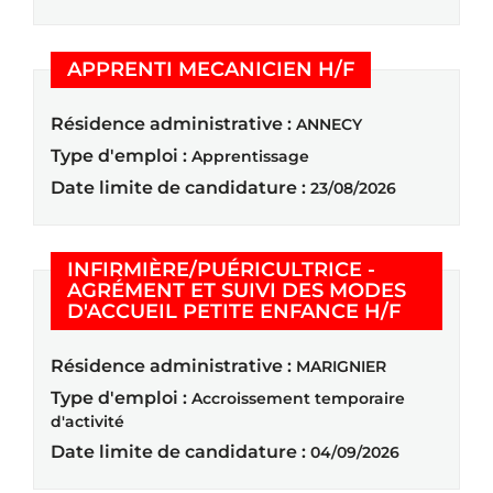
(Nouvelle fen
APPRENTI MECANICIEN H/F
Résidence administrative :
ANNECY
Type d'emploi :
Apprentissage
Date limite de candidature :
23/08/2026
INFIRMIÈRE/PUÉRICULTRICE -
AGRÉMENT ET SUIVI DES MODES
(Nouvelle
D'ACCUEIL PETITE ENFANCE H/F
Résidence administrative :
MARIGNIER
Type d'emploi :
Accroissement temporaire
d'activité
Date limite de candidature :
04/09/2026