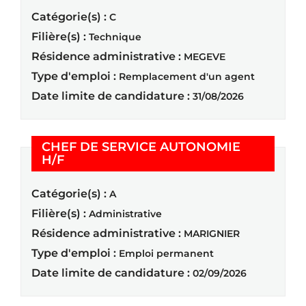
Catégorie(s) :
C
Filière(s) :
Technique
Résidence administrative :
MEGEVE
Type d'emploi :
Remplacement d'un agent
Date limite de candidature :
31/08/2026
CHEF DE SERVICE AUTONOMIE
(Nouvelle fenêtre)
H/F
Catégorie(s) :
A
Filière(s) :
Administrative
Résidence administrative :
MARIGNIER
Type d'emploi :
Emploi permanent
Date limite de candidature :
02/09/2026