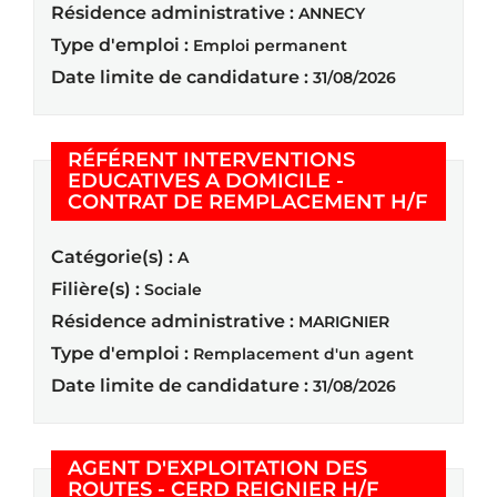
Résidence administrative :
ANNECY
Type d'emploi :
Emploi permanent
Date limite de candidature :
31/08/2026
RÉFÉRENT INTERVENTIONS
EDUCATIVES A DOMICILE -
(Nouve
CONTRAT DE REMPLACEMENT H/F
Catégorie(s) :
A
Filière(s) :
Sociale
Résidence administrative :
MARIGNIER
Type d'emploi :
Remplacement d'un agent
Date limite de candidature :
31/08/2026
AGENT D'EXPLOITATION DES
(Nouvelle f
ROUTES - CERD REIGNIER H/F