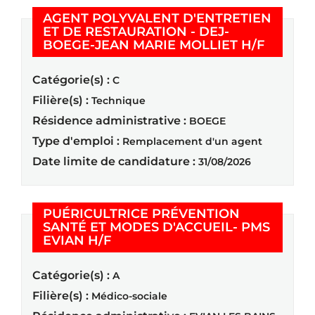
AGENT POLYVALENT D'ENTRETIEN
ET DE RESTAURATION - DEJ-
(Nouvel
BOEGE-JEAN MARIE MOLLIET H/F
Catégorie(s) :
C
Filière(s) :
Technique
Résidence administrative :
BOEGE
Type d'emploi :
Remplacement d'un agent
Date limite de candidature :
31/08/2026
PUÉRICULTRICE PRÉVENTION
SANTÉ ET MODES D'ACCUEIL- PMS
(Nouvelle fenêtre)
EVIAN H/F
Catégorie(s) :
A
Filière(s) :
Médico-sociale