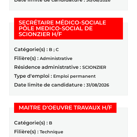
SECRÉTAIRE MÉDICO-SOCIALE
PÔLE MEDICO-SOCIAL DE
(Nouvelle fenêtre)
SCIONZIER H/F
Catégorie(s) :
B ; C
Filière(s) :
Administrative
Résidence administrative :
SCIONZIER
Type d'emploi :
Emploi permanent
Date limite de candidature :
31/08/2026
(Nouvelle
MAITRE D'OEUVRE TRAVAUX H/F
Catégorie(s) :
B
Filière(s) :
Technique