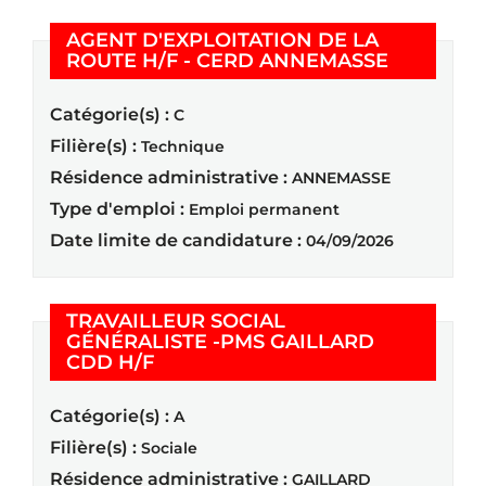
AGENT D'EXPLOITATION DE LA
(Nouvelle
ROUTE H/F - CERD ANNEMASSE
Catégorie(s) :
C
Filière(s) :
Technique
Résidence administrative :
ANNEMASSE
Type d'emploi :
Emploi permanent
Date limite de candidature :
04/09/2026
TRAVAILLEUR SOCIAL
GÉNÉRALISTE -PMS GAILLARD
(Nouvelle fenêtre)
CDD H/F
Catégorie(s) :
A
Filière(s) :
Sociale
Résidence administrative :
GAILLARD