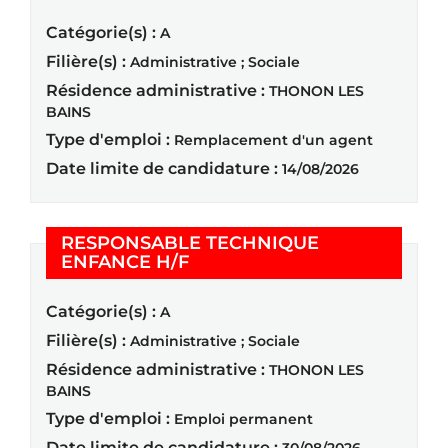
Catégorie(s) :
A
Filière(s) :
Administrative ; Sociale
Résidence administrative :
THONON LES
BAINS
Type d'emploi :
Remplacement d'un agent
Date limite de candidature :
14/08/2026
RESPONSABLE TECHNIQUE
(Nouvelle fenêtre)
ENFANCE H/F
Catégorie(s) :
A
Filière(s) :
Administrative ; Sociale
Résidence administrative :
THONON LES
BAINS
Type d'emploi :
Emploi permanent
Date limite de candidature :
30/08/2026