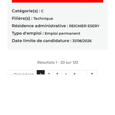
Catégorie(s) :
C
Filière(s) :
Technique
Résidence administrative :
REIGNIER ESERY
Type d'emploi :
Emploi permanent
Date limite de candidature :
31/08/2026
Résultats 1 - 20 sur
123
« Précédent
1
2
3
4
5
...
7
Suivant »