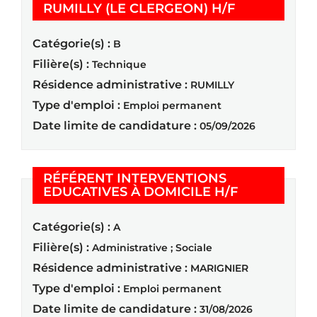
(Nouvelle fe
RUMILLY (LE CLERGEON) H/F
Catégorie(s) :
B
Filière(s) :
Technique
Résidence administrative :
RUMILLY
Type d'emploi :
Emploi permanent
Date limite de candidature :
05/09/2026
RÉFÉRENT INTERVENTIONS
(Nouvelle fe
EDUCATIVES À DOMICILE H/F
Catégorie(s) :
A
Filière(s) :
Administrative ; Sociale
Résidence administrative :
MARIGNIER
Type d'emploi :
Emploi permanent
Date limite de candidature :
31/08/2026