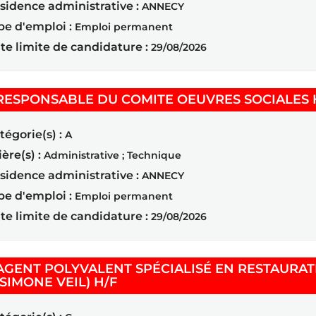
sidence administrative :
ANNECY
pe d'emploi :
Emploi permanent
te limite de candidature :
29/08/2026
RESPONSABLE DU COMITE OEUVRES SOCIALES 
tégorie(s) :
A
ière(s) :
Administrative ; Technique
sidence administrative :
ANNECY
pe d'emploi :
Emploi permanent
te limite de candidature :
29/08/2026
AGENT POLYVALENT SPÉCIALISÉ EN RESTAURATI
(Nouvelle fenêtre)
(SIMONE VEIL) H/F