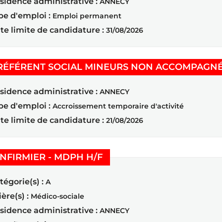
sidence administrative :
ANNECY
pe d'emploi :
Emploi permanent
te limite de candidature :
31/08/2026
RÉFÉRENT SOCIAL MINEURS NON ACCOMPAGNÉ
sidence administrative :
ANNECY
pe d'emploi :
Accroissement temporaire d'activité
te limite de candidature :
21/08/2026
(Nouvelle fenêtre)
INFIRMIER - MDPH H/F
tégorie(s) :
A
ière(s) :
Médico-sociale
sidence administrative :
ANNECY