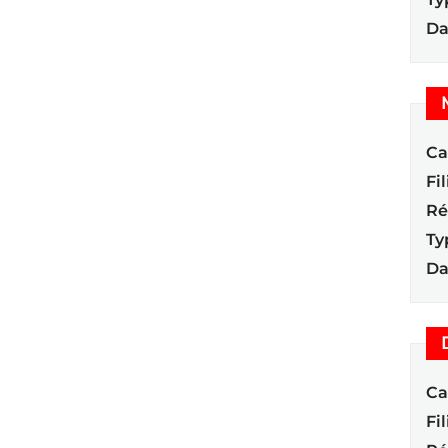
Da
Ca
Fil
Ré
Ty
Da
Ca
Fil