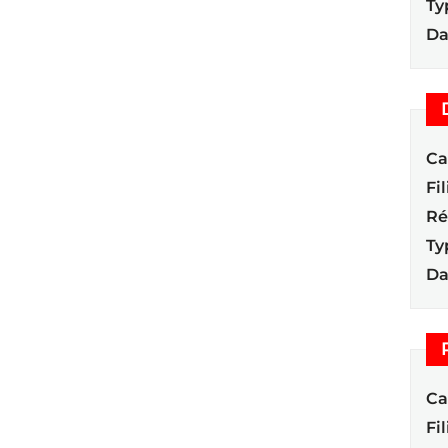
Ty
Da
Ca
Fil
Ré
Ty
Da
Ca
Fil