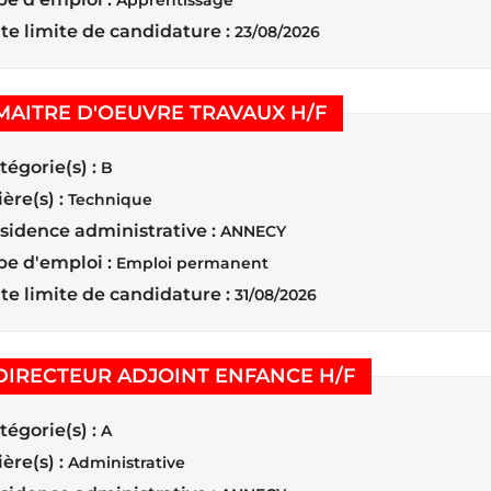
Apprentissage
te limite de candidature :
23/08/2026
(Nouvelle fenêtr
MAITRE D'OEUVRE TRAVAUX H/F
tégorie(s) :
B
ière(s) :
Technique
sidence administrative :
ANNECY
pe d'emploi :
Emploi permanent
te limite de candidature :
31/08/2026
(Nouvelle fen
DIRECTEUR ADJOINT ENFANCE H/F
tégorie(s) :
A
ière(s) :
Administrative