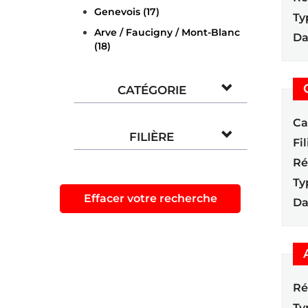
Genevois (17)
Ty
Arve / Faucigny / Mont-Blanc
Da
(18)
CATÉGORIE
Ca
FILIÈRE
Fil
Ré
Ty
Effacer votre recherche
Da
Ré
Ty