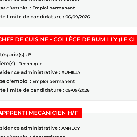
pe d'emploi :
Emploi permanent
te limite de candidature :
06/09/2026
CHEF DE CUISINE - COLLÈGE DE RUMILLY (LE C
tégorie(s) :
B
ière(s) :
Technique
sidence administrative :
RUMILLY
pe d'emploi :
Emploi permanent
te limite de candidature :
05/09/2026
(Nouvelle fenêtre)
APPRENTI MECANICIEN H/F
sidence administrative :
ANNECY
pe d'emploi :