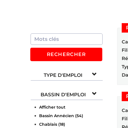
Ca
Fil
RECHERCHER
Ré
Ty
TYPE D'EMPLOI
Da
BASSIN D'EMPLOI
Afficher tout
Ca
Bassin Annécien (54)
Fil
Chablais (18)
Ré