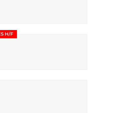
(Nouvelle fenêtre)
S H/F