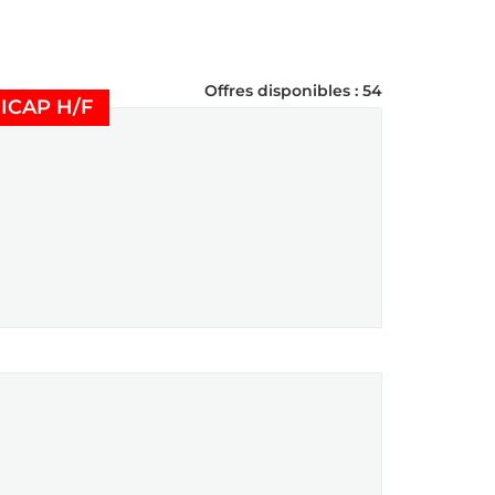
Offres disponibles : 54
(Nouvelle fenêtre)
ICAP H/F
tre)