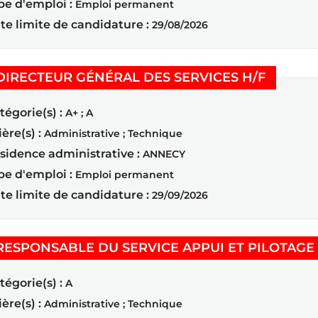
pe d'emploi :
Emploi permanent
te limite de candidature :
29/08/2026
(Nouvell
DIRECTEUR GÉNÉRAL DES SERVICES H/F
tégorie(s) :
A+ ; A
ière(s) :
Administrative ; Technique
sidence administrative :
ANNECY
pe d'emploi :
Emploi permanent
te limite de candidature :
29/09/2026
RESPONSABLE DU SERVICE APPUI ET PILOTAGE 
tégorie(s) :
A
ière(s) :
Administrative ; Technique