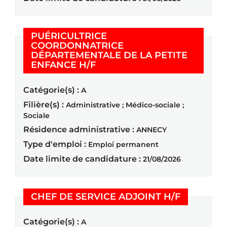
PUÉRICULTRICE
COORDONNATRICE
DÉPARTEMENTALE DE LA PETITE
(Nouvelle fenêtre)
ENFANCE H/F
Catégorie(s) :
A
Filière(s) :
Administrative ; Médico-sociale ;
Sociale
Résidence administrative :
ANNECY
Type d'emploi :
Emploi permanent
Date limite de candidature :
21/08/2026
(Nouvelle 
CHEF DE SERVICE ADJOINT H/F
Catégorie(s) :
A