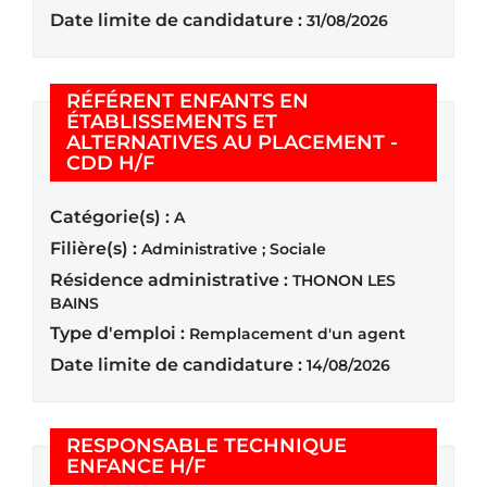
Date limite de candidature :
31/08/2026
RÉFÉRENT ENFANTS EN
ÉTABLISSEMENTS ET
ALTERNATIVES AU PLACEMENT -
(Nouvelle fenêtre)
CDD H/F
Catégorie(s) :
A
Filière(s) :
Administrative ; Sociale
Résidence administrative :
THONON LES
BAINS
Type d'emploi :
Remplacement d'un agent
Date limite de candidature :
14/08/2026
RESPONSABLE TECHNIQUE
(Nouvelle fenêtre)
ENFANCE H/F