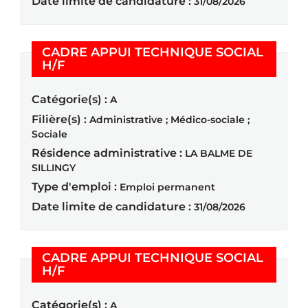
Date limite de candidature :
31/08/2026
CADRE APPUI TECHNIQUE SOCIAL
(Nouvelle fenêtre)
H/F
Catégorie(s) :
A
Filière(s) :
Administrative ; Médico-sociale ;
Sociale
Résidence administrative :
LA BALME DE
SILLINGY
Type d'emploi :
Emploi permanent
Date limite de candidature :
31/08/2026
CADRE APPUI TECHNIQUE SOCIAL
(Nouvelle fenêtre)
H/F
Catégorie(s) :
A