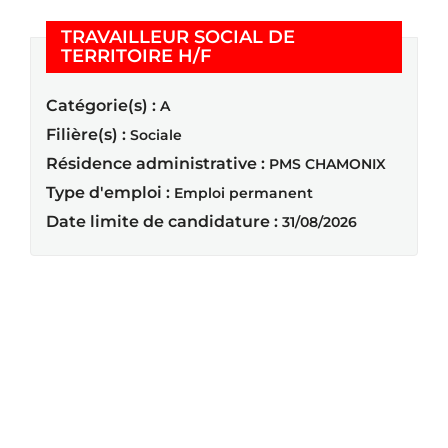
TRAVAILLEUR SOCIAL DE
(Nouvelle fenêtre)
TERRITOIRE H/F
Catégorie(s) :
A
Filière(s) :
Sociale
Résidence administrative :
PMS CHAMONIX
Type d'emploi :
Emploi permanent
Date limite de candidature :
31/08/2026
Résultats 1 - 20 sur
31
« Précédent
1
2
Suivant »