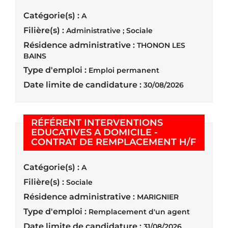
Catégorie(s) :
A
Filière(s) :
Administrative ; Sociale
Résidence administrative :
THONON LES
BAINS
Type d'emploi :
Emploi permanent
Date limite de candidature :
30/08/2026
RÉFÉRENT INTERVENTIONS
EDUCATIVES A DOMICILE -
(Nouve
CONTRAT DE REMPLACEMENT H/F
Catégorie(s) :
A
Filière(s) :
Sociale
Résidence administrative :
MARIGNIER
Type d'emploi :
Remplacement d'un agent
Date limite de candidature :
31/08/2026