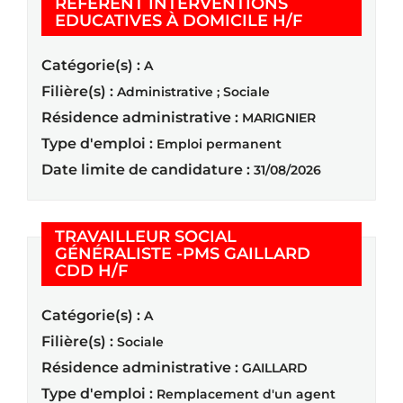
RÉFÉRENT INTERVENTIONS
(Nouvelle fe
EDUCATIVES À DOMICILE H/F
Catégorie(s) :
A
Filière(s) :
Administrative ; Sociale
Résidence administrative :
MARIGNIER
Type d'emploi :
Emploi permanent
Date limite de candidature :
31/08/2026
TRAVAILLEUR SOCIAL
GÉNÉRALISTE -PMS GAILLARD
(Nouvelle fenêtre)
CDD H/F
Catégorie(s) :
A
Filière(s) :
Sociale
Résidence administrative :
GAILLARD
Type d'emploi :
Remplacement d'un agent