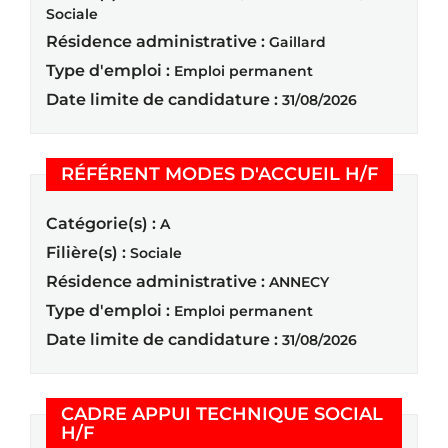
Sociale
Résidence administrative :
Gaillard
Type d'emploi :
Emploi permanent
Date limite de candidature :
31/08/2026
(Nouvel
RÉFÉRENT MODES D'ACCUEIL H/F
Catégorie(s) :
A
Filière(s) :
Sociale
Résidence administrative :
ANNECY
Type d'emploi :
Emploi permanent
Date limite de candidature :
31/08/2026
CADRE APPUI TECHNIQUE SOCIAL
(Nouvelle fenêtre)
H/F