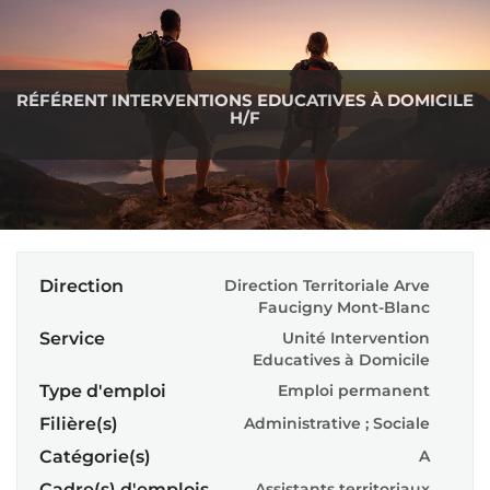
RÉFÉRENT INTERVENTIONS EDUCATIVES À DOMICILE
H/F
Direction
Direction Territoriale Arve
Faucigny Mont-Blanc
Service
Unité Intervention
Educatives à Domicile
Type d'emploi
Emploi permanent
Filière(s)
Administrative ; Sociale
Catégorie(s)
A
Cadre(s) d'emplois
Assistants territoriaux