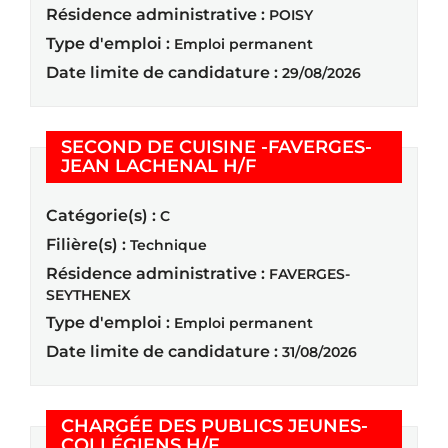
Résidence administrative :
POISY
Type d'emploi :
Emploi permanent
Date limite de candidature :
29/08/2026
SECOND DE CUISINE -FAVERGES-
(Nouvelle fenêtre)
JEAN LACHENAL H/F
Catégorie(s) :
C
Filière(s) :
Technique
Résidence administrative :
FAVERGES-
SEYTHENEX
Type d'emploi :
Emploi permanent
Date limite de candidature :
31/08/2026
CHARGÉE DES PUBLICS JEUNES-
(Nouvelle fenêtre)
COLLÉGIENS H/F