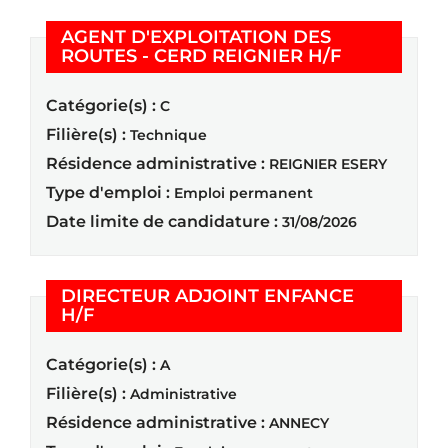
AGENT D'EXPLOITATION DES
(Nouvelle f
ROUTES - CERD REIGNIER H/F
Catégorie(s) :
C
Filière(s) :
Technique
Résidence administrative :
REIGNIER ESERY
Type d'emploi :
Emploi permanent
Date limite de candidature :
31/08/2026
DIRECTEUR ADJOINT ENFANCE
(Nouvelle fenêtre)
H/F
Catégorie(s) :
A
Filière(s) :
Administrative
Résidence administrative :
ANNECY