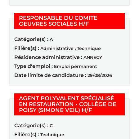
RESPONSABLE DU COMITE
(Nouvelle fenêtre
OEUVRES SOCIALES H/F
Catégorie(s) :
A
Filière(s) :
Administrative ; Technique
Résidence administrative :
ANNECY
Type d'emploi :
Emploi permanent
Date limite de candidature :
29/08/2026
AGENT POLYVALENT SPÉCIALISÉ
EN RESTAURATION - COLLÈGE DE
(Nouvelle fenêtr
POISY (SIMONE VEIL) H/F
Catégorie(s) :
C
Filière(s) :
Technique