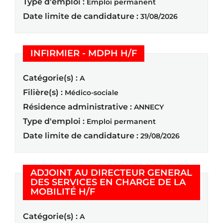
Type d'emploi :
Emploi permanent
Date limite de candidature :
31/08/2026
(Nouvelle fenêtre)
INFIRMIER - MDPH H/F
Catégorie(s) :
A
Filière(s) :
Médico-sociale
Résidence administrative :
ANNECY
Type d'emploi :
Emploi permanent
Date limite de candidature :
29/08/2026
ADJOINT AU DIRECTEUR GENERAL
DES SERVICES EN CHARGE DE LA
(Nouvelle fenêtre)
MOBILITÉ H/F
Catégorie(s) :
A