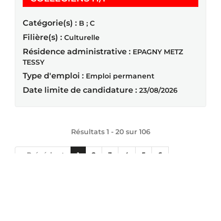
Catégorie(s) :
B ; C
Filière(s) :
Culturelle
Résidence administrative :
EPAGNY METZ
TESSY
Type d'emploi :
Emploi permanent
Date limite de candidature :
23/08/2026
Résultats 1 - 20 sur
106
« Précédent
1
2
3
4
5
6
Suivant »