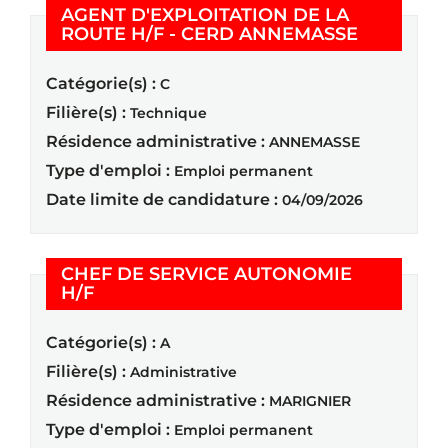
AGENT D'EXPLOITATION DE LA
(Nouvelle
ROUTE H/F - CERD ANNEMASSE
Catégorie(s) :
C
Filière(s) :
Technique
Résidence administrative :
ANNEMASSE
Type d'emploi :
Emploi permanent
Date limite de candidature :
04/09/2026
CHEF DE SERVICE AUTONOMIE
(Nouvelle fenêtre)
H/F
Catégorie(s) :
A
Filière(s) :
Administrative
Résidence administrative :
MARIGNIER
Type d'emploi :
Emploi permanent