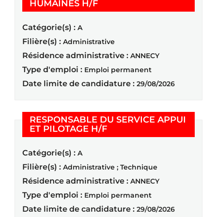
(Nouvelle fenêtre)
HUMAINES H/F
Catégorie(s) :
A
Filière(s) :
Administrative
Résidence administrative :
ANNECY
Type d'emploi :
Emploi permanent
Date limite de candidature :
29/08/2026
RESPONSABLE DU SERVICE APPUI
(Nouvelle fenêtre)
ET PILOTAGE H/F
Catégorie(s) :
A
Filière(s) :
Administrative ; Technique
Résidence administrative :
ANNECY
Type d'emploi :
Emploi permanent
Date limite de candidature :
29/08/2026