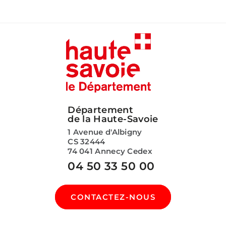
Département
de la Haute-Savoie
1 Avenue d'Albigny
CS 32444
74 041 Annecy Cedex
04 50 33 50 00
CONTACTEZ-NOUS
SUIVEZ-NOUS SUR :