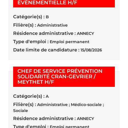
(Nouvelle fenêtre)
ÉVÈNEMENTIELLE H/F
Catégorie(s) :
B
Filière(s) :
Administrative
Résidence administrative :
ANNECY
Type d'emploi :
Emploi permanent
Date limite de candidature :
15/08/2026
CHEF DE SERVICE PRÉVENTION
SOLIDARITÉ CRAN-GEVRIER /
(Nouvelle fenêtre)
MEYTHET H/F
Catégorie(s) :
A
Filière(s) :
Administrative ; Médico-sociale ;
Sociale
Résidence administrative :
ANNECY
Type d'emploi :
Emploi permanent