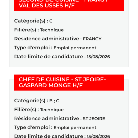
(Nouvelle fenêtre)
VAL DES USSES H/F
Catégorie(s) :
C
Filière(s) :
Technique
Résidence administrative :
FRANGY
Type d'emploi :
Emploi permanent
Date limite de candidature :
15/08/2026
CHEF DE CUISINE - ST JEOIRE-
(Nouvelle fenêtre)
GASPARD MONGE H/F
Catégorie(s) :
B ; C
Filière(s) :
Technique
Résidence administrative :
ST JEOIRE
Type d'emploi :
Emploi permanent
Date limite de candidature :
15/08/2026