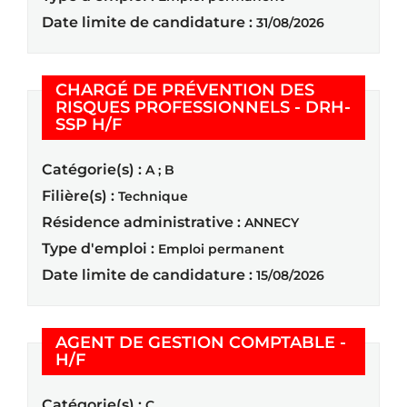
Date limite de candidature :
31/08/2026
CHARGÉ DE PRÉVENTION DES
RISQUES PROFESSIONNELS - DRH-
(Nouvelle fenêtre)
SSP H/F
Catégorie(s) :
A ; B
Filière(s) :
Technique
Résidence administrative :
ANNECY
Type d'emploi :
Emploi permanent
Date limite de candidature :
15/08/2026
AGENT DE GESTION COMPTABLE -
(Nouvelle fenêtre)
H/F
Catégorie(s) :
C