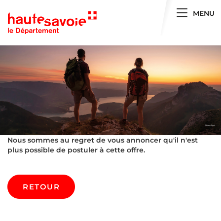
Toggle 
MENU
Nous sommes au regret de vous annoncer qu'il n'est
plus possible de postuler à cette offre.
RETOUR