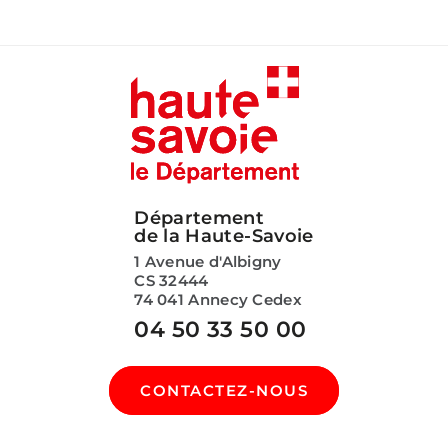
Département
de la Haute-Savoie
1 Avenue d'Albigny
CS 32444
74 041 Annecy Cedex
04 50 33 50 00
CONTACTEZ-NOUS
SUIVEZ-NOUS SUR :