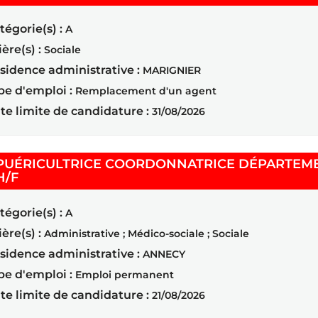
tégorie(s) :
A
ière(s) :
Sociale
sidence administrative :
MARIGNIER
pe d'emploi :
Remplacement d'un agent
te limite de candidature :
31/08/2026
PUÉRICULTRICE COORDONNATRICE DÉPARTEMEN
(Nouvelle fenêtre)
H/F
tégorie(s) :
A
ière(s) :
Administrative ; Médico-sociale ; Sociale
sidence administrative :
ANNECY
pe d'emploi :
Emploi permanent
te limite de candidature :
21/08/2026