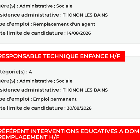
ière(s) :
Administrative ; Sociale
sidence administrative :
THONON LES BAINS
pe d'emploi :
Remplacement d'un agent
te limite de candidature :
14/08/2026
(Nouvel
RESPONSABLE TECHNIQUE ENFANCE H/F
tégorie(s) :
A
ière(s) :
Administrative ; Sociale
sidence administrative :
THONON LES BAINS
pe d'emploi :
Emploi permanent
te limite de candidature :
30/08/2026
RÉFÉRENT INTERVENTIONS EDUCATIVES A DOMI
(Nouvelle fenêtre)
REMPLACEMENT H/F