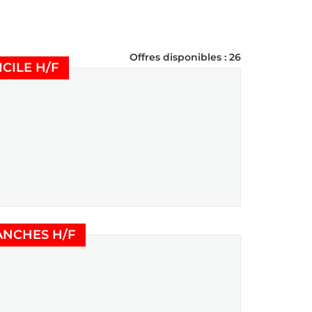
Offres disponibles : 26
(Nouvelle fenêtre)
CILE H/F
(Nouvelle fenêtre)
ANCHES H/F