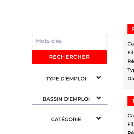
Ca
Fil
RECHERCHER
Ré
Ty
TYPE D'EMPLOI
Da
BASSIN D'EMPLOI
Ca
CATÉGORIE
Fil
Ré