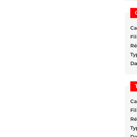
Ca
Fil
Ré
Ty
Da
Ca
Fil
Ré
Ty
Da