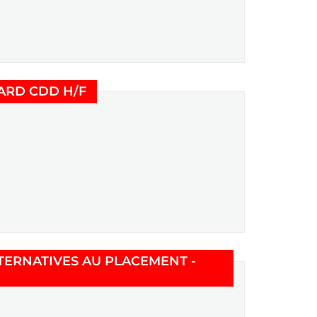
(Nouvelle fenêtre)
ARD CDD H/F
TERNATIVES AU PLACEMENT -