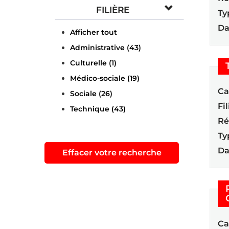
FILIÈRE
Ty
Da
Afficher tout
Administrative (43)
Culturelle (1)
Médico-sociale (19)
Ca
Sociale (26)
Fil
Technique (43)
Ré
Ty
Da
Effacer votre recherche
Ca