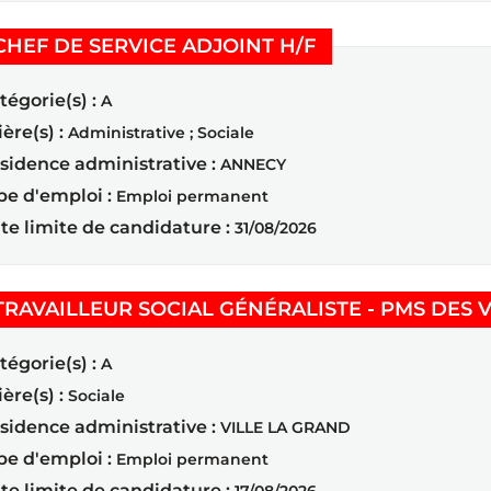
(Nouvelle fenêtre
CHEF DE SERVICE ADJOINT H/F
tégorie(s) :
A
ière(s) :
Administrative ; Sociale
sidence administrative :
ANNECY
pe d'emploi :
Emploi permanent
te limite de candidature :
31/08/2026
TRAVAILLEUR SOCIAL GÉNÉRALISTE - PMS DES 
tégorie(s) :
A
ière(s) :
Sociale
sidence administrative :
VILLE LA GRAND
pe d'emploi :
Emploi permanent
te limite de candidature :