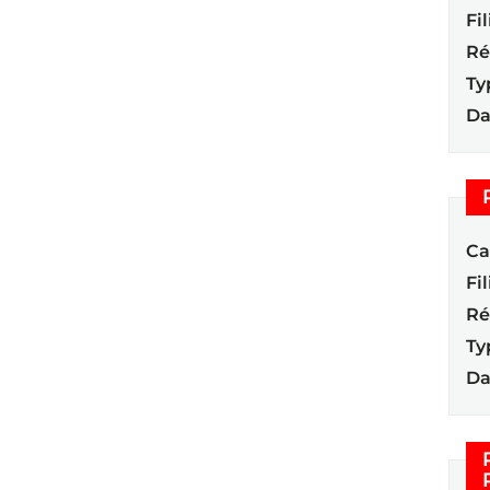
Fil
Ré
Ty
Da
Ca
Fil
Ré
Ty
Da