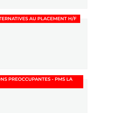
(Nouvelle fenêt
TERNATIVES AU PLACEMENT H/F
ONS PREOCCUPANTES - PMS LA