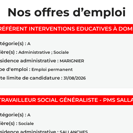
Nos offres d’emploi
RÉFÉRENT INTERVENTIONS EDUCATIVES À DOMI
tégorie(s) :
A
ière(s) :
Administrative ; Sociale
sidence administrative :
MARIGNIER
pe d'emploi :
Emploi permanent
te limite de candidature :
31/08/2026
TRAVAILLEUR SOCIAL GÉNÉRALISTE - PMS SALL
tégorie(s) :
A
ière(s) :
Sociale
sidence administrative :
SALLANCHES