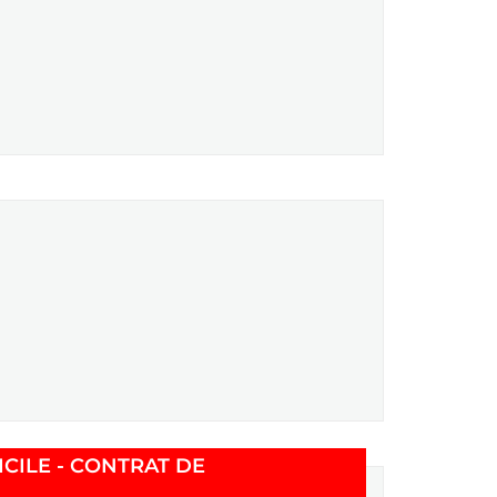
le fenêtre)
CILE - CONTRAT DE