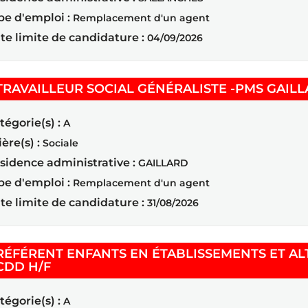
pe d'emploi :
Remplacement d'un agent
te limite de candidature :
04/09/2026
TRAVAILLEUR SOCIAL GÉNÉRALISTE -PMS GAILL
tégorie(s) :
A
ière(s) :
Sociale
sidence administrative :
GAILLARD
pe d'emploi :
Remplacement d'un agent
te limite de candidature :
31/08/2026
RÉFÉRENT ENFANTS EN ÉTABLISSEMENTS ET AL
(Nouvelle fenêtre)
CDD H/F
tégorie(s) :
A