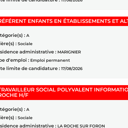
17/08/2026
RÉFÉRENT ENFANTS EN ÉTABLISSEMENTS ET AL
tégorie(s) :
A
ière(s) :
Sociale
sidence administrative :
MARIGNIER
pe d'emploi :
Emploi permanent
te limite de candidature :
17/08/2026
TRAVAILLEUR SOCIAL POLYVALENT INFORMATI
(Nouvelle fenêtre)
ROCHE H/F
tégorie(s) :
A
ière(s) :
Sociale
sidence administrative :
LA ROCHE SUR FORON