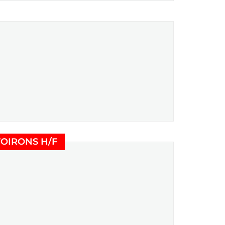
)
(Nouvelle fenêtre)
VOIRONS H/F