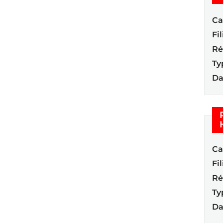
Ca
Fil
Ré
Ty
Da
Ca
Fil
Ré
Ty
Da