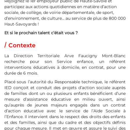
Rejoignez le 1er employeur public de Haute-Savoie et
participez aux actions quotidiennes en matière d’action
sociale, de collège, de voirie départementale, de sport,
d’environnement, de culture… au service de plus de 800 000
Haut-Savoyards !
Et si le prochain talent c’était vous ?
Contexte
La Direction Territoriale Arve Faucigny Mont-Blanc
recherche pour son Service enfance, un référent
interventions éducatives à domicile, en contrat, pour une
durée de 6 mois.
Placé sous l’autorité du Responsable technique, le référent
IED conçoit et conduit des projets d’action sociale auprès
de familles dont un ou plusieurs enfants bénéficient d’une
mesure d’assistance éducative en milieu ouvert, ainsi
qu’auprès de jeunes majeurs engagés dans un contrat
d’action éducative avec le service de l’Aide Sociale à
l’Enfance. Il intervient dans le respect des droits des enfants
et des familles, ainsi que du cadre et des objectifs définis
pour chaque mesure. Il met en œuvre et assure le suivi des