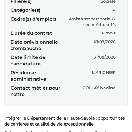
Filière(s)
Sociale
Catégorie(s)
A
Cadre(s) d'emplois
Assistants territoriaux
socio-éducatifs
Durée du contrat
6 mois
Date prévisionnelle
01/07/2026
d'embauche
Date limite de
31/08/2026
candidature
Résidence
MARIGNIER
administrative
Contact métier pour
COLLAY Nadine
l'offre
Intégrer le Département de la Haute-Savoie : opportunités
de carrières et qualité de vie exceptionnelle !