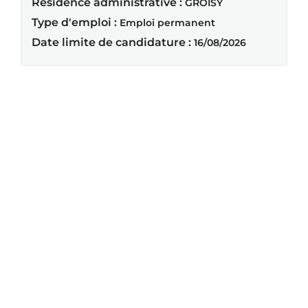
Résidence administrative :
GROISY
Type d'emploi :
Emploi permanent
Date limite de candidature :
16/08/2026
Résultats 1 - 20 sur
40
« Précédent
1
2
Suivant »