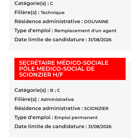
Catégorie(s) :
C
Filière(s) :
Technique
Résidence administrative :
DOUVAINE
Type d'emploi :
Remplacement d'un agent
Date limite de candidature :
31/08/2026
SECRÉTAIRE MÉDICO-SOCIALE
PÔLE MEDICO-SOCIAL DE
(Nouvelle fenêtre)
SCIONZIER H/F
Catégorie(s) :
B ; C
Filière(s) :
Administrative
Résidence administrative :
SCIONZIER
Type d'emploi :
Emploi permanent
Date limite de candidature :
31/08/2026