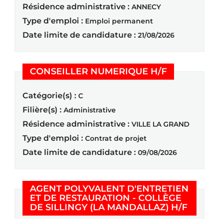
Résidence administrative :
ANNECY
Type d'emploi :
Emploi permanent
Date limite de candidature :
21/08/2026
(Nouvelle f
CONSEILLER NUMERIQUE H/F
Catégorie(s) :
C
Filière(s) :
Administrative
Résidence administrative :
VILLE LA GRAND
Type d'emploi :
Contrat de projet
Date limite de candidature :
09/08/2026
AGENT POLYVALENT D'ENTRETIEN
ET DE RESTAURATION - COLLÈGE
(Nouvel
DE SILLINGY (LA MANDALLAZ) H/F