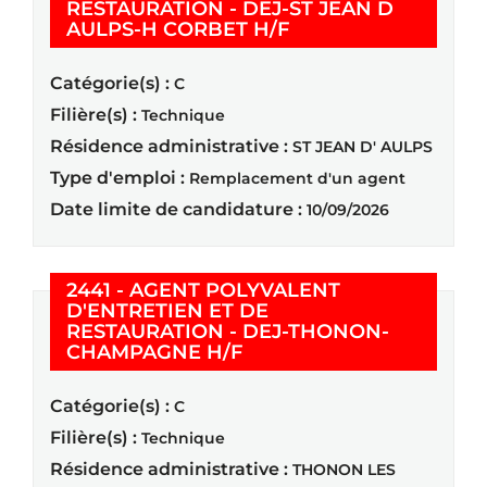
RESTAURATION - DEJ-ST JEAN D
(Nouvelle fenêtre)
AULPS-H CORBET H/F
Catégorie(s) :
C
Filière(s) :
Technique
Résidence administrative :
ST JEAN D' AULPS
Type d'emploi :
Remplacement d'un agent
Date limite de candidature :
10/09/2026
2441 - AGENT POLYVALENT
D'ENTRETIEN ET DE
RESTAURATION - DEJ-THONON-
(Nouvelle fenêtre)
CHAMPAGNE H/F
Catégorie(s) :
C
Filière(s) :
Technique
Résidence administrative :
THONON LES