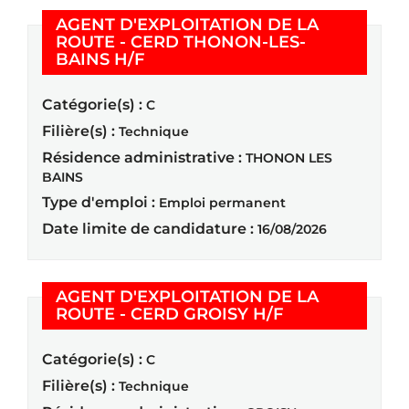
AGENT D'EXPLOITATION DE LA
ROUTE - CERD THONON-LES-
(Nouvelle fenêtre)
BAINS H/F
Catégorie(s) :
C
Filière(s) :
Technique
Résidence administrative :
THONON LES
BAINS
Type d'emploi :
Emploi permanent
Date limite de candidature :
16/08/2026
AGENT D'EXPLOITATION DE LA
(Nouvelle fenêt
ROUTE - CERD GROISY H/F
Catégorie(s) :
C
Filière(s) :
Technique