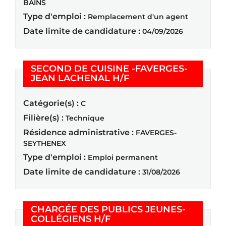
BAINS
Type d'emploi :
Remplacement d'un agent
Date limite de candidature :
04/09/2026
SECOND DE CUISINE -FAVERGES-
(Nouvelle fenêtre)
JEAN LACHENAL H/F
Catégorie(s) :
C
Filière(s) :
Technique
Résidence administrative :
FAVERGES-
SEYTHENEX
Type d'emploi :
Emploi permanent
Date limite de candidature :
31/08/2026
CHARGÉE DES PUBLICS JEUNES-
(Nouvelle fenêtre)
COLLÉGIENS H/F