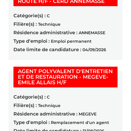
(Nouvelle
ROUTE H/F - CERD ANNEMASSE
Catégorie(s) :
C
Filière(s) :
Technique
Résidence administrative :
ANNEMASSE
Type d'emploi :
Emploi permanent
Date limite de candidature :
04/09/2026
AGENT POLYVALENT D'ENTRETIEN
ET DE RESTAURATION - MEGEVE-
(Nouvelle fenêtre)
EMILE ALLAIS H/F
Catégorie(s) :
C
Filière(s) :
Technique
Résidence administrative :
MEGEVE
Type d'emploi :
Remplacement d'un agent
Date limite de candidature :