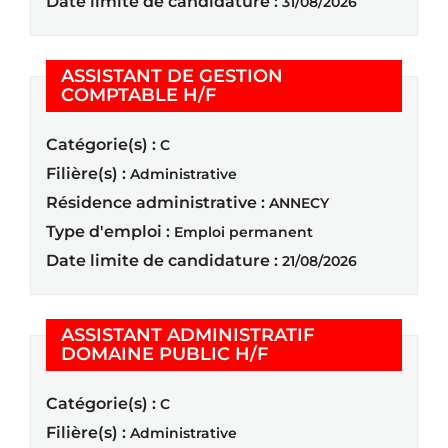
Date limite de candidature :
31/08/2026
ASSISTANT DE GESTION
(Nouvelle fenêtre)
COMPTABLE H/F
Catégorie(s) :
C
Filière(s) :
Administrative
Résidence administrative :
ANNECY
Type d'emploi :
Emploi permanent
Date limite de candidature :
21/08/2026
ASSISTANT ADMINISTRATIF
(Nouvelle fenêtre)
DOMAINE PUBLIC H/F
Catégorie(s) :
C
Filière(s) :
Administrative