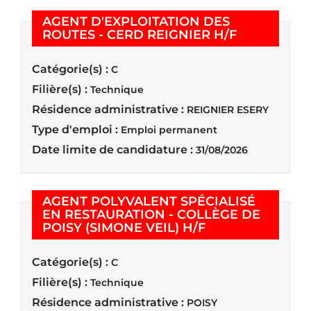
AGENT D'EXPLOITATION DES
(Nouvelle f
ROUTES - CERD REIGNIER H/F
Catégorie(s) :
C
Filière(s) :
Technique
Résidence administrative :
REIGNIER ESERY
Type d'emploi :
Emploi permanent
Date limite de candidature :
31/08/2026
AGENT POLYVALENT SPÉCIALISÉ
EN RESTAURATION - COLLÈGE DE
(Nouvelle fenêtr
POISY (SIMONE VEIL) H/F
Catégorie(s) :
C
Filière(s) :
Technique
Résidence administrative :
POISY