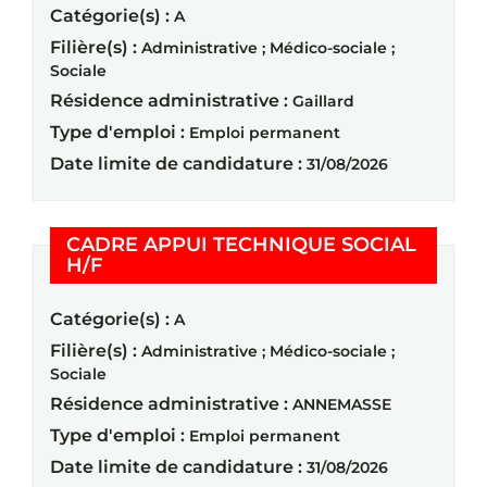
Catégorie(s) :
A
Filière(s) :
Administrative ; Médico-sociale ;
Sociale
Résidence administrative :
Gaillard
Type d'emploi :
Emploi permanent
Date limite de candidature :
31/08/2026
CADRE APPUI TECHNIQUE SOCIAL
(Nouvelle fenêtre)
H/F
Catégorie(s) :
A
Filière(s) :
Administrative ; Médico-sociale ;
Sociale
Résidence administrative :
ANNEMASSE
Type d'emploi :
Emploi permanent
Date limite de candidature :
31/08/2026