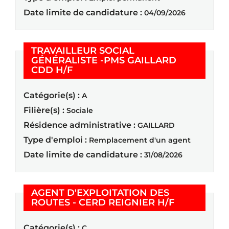
Date limite de candidature :
04/09/2026
TRAVAILLEUR SOCIAL
GÉNÉRALISTE -PMS GAILLARD
(Nouvelle fenêtre)
CDD H/F
Catégorie(s) :
A
Filière(s) :
Sociale
Résidence administrative :
GAILLARD
Type d'emploi :
Remplacement d'un agent
Date limite de candidature :
31/08/2026
AGENT D'EXPLOITATION DES
(Nouvelle f
ROUTES - CERD REIGNIER H/F
Catégorie(s) :
C