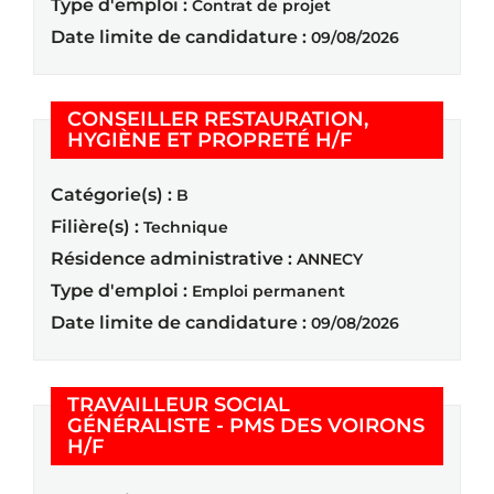
Type d'emploi :
Contrat de projet
Date limite de candidature :
09/08/2026
CONSEILLER RESTAURATION,
(Nouvelle fenê
HYGIÈNE ET PROPRETÉ H/F
Catégorie(s) :
B
Filière(s) :
Technique
Résidence administrative :
ANNECY
Type d'emploi :
Emploi permanent
Date limite de candidature :
09/08/2026
TRAVAILLEUR SOCIAL
GÉNÉRALISTE - PMS DES VOIRONS
(Nouvelle fenêtre)
H/F