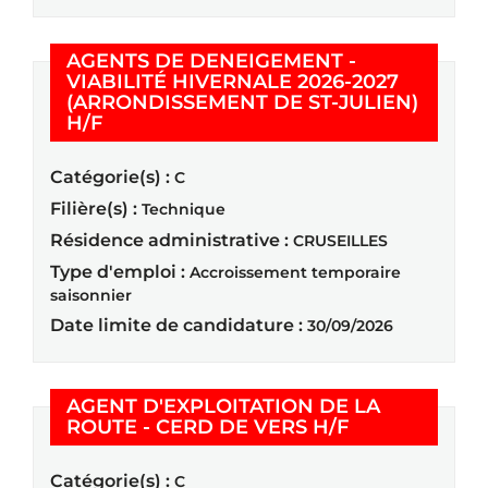
AGENTS DE DENEIGEMENT -
VIABILITÉ HIVERNALE 2026-2027
(ARRONDISSEMENT DE ST-JULIEN)
(Nouvelle fenêtre)
H/F
Catégorie(s) :
C
Filière(s) :
Technique
Résidence administrative :
CRUSEILLES
Type d'emploi :
Accroissement temporaire
saisonnier
Date limite de candidature :
30/09/2026
AGENT D'EXPLOITATION DE LA
(Nouvelle fen
ROUTE - CERD DE VERS H/F
Catégorie(s) :
C