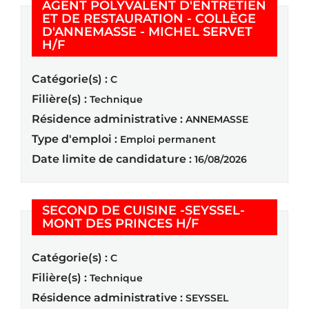
AGENT POLYVALENT D'ENTRETIEN
ET DE RESTAURATION - COLLÈGE
D'ANNEMASSE - MICHEL SERVET
(Nouvelle fenêtre)
H/F
Catégorie(s) :
C
Filière(s) :
Technique
Résidence administrative :
ANNEMASSE
Type d'emploi :
Emploi permanent
Date limite de candidature :
16/08/2026
SECOND DE CUISINE -SEYSSEL-
(Nouvelle fenêtre
MONT DES PRINCES H/F
Catégorie(s) :
C
Filière(s) :
Technique
Résidence administrative :
SEYSSEL