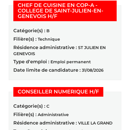
CHEF DE CUISINE EN COP-A -
COLLEGE DE SAINT-JULIEN-EN-
(Nouvelle fenêtre)
GENEVOIS H/F
Catégorie(s) :
B
Filière(s) :
Technique
Résidence administrative :
ST JULIEN EN
GENEVOIS
Type d'emploi :
Emploi permanent
Date limite de candidature :
31/08/2026
(Nouvelle f
CONSEILLER NUMERIQUE H/F
Catégorie(s) :
C
Filière(s) :
Administrative
Résidence administrative :
VILLE LA GRAND