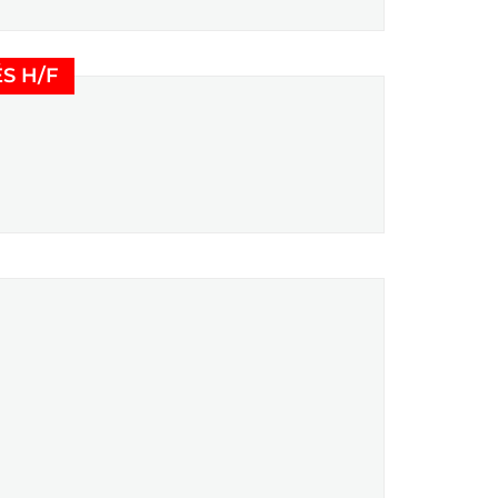
(Nouvelle fenêtre)
S H/F