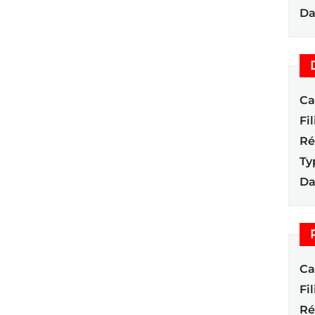
Da
Ca
Fil
Ré
Ty
Da
Ca
Fil
Ré