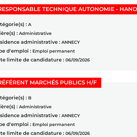
RESPONSABLE TECHNIQUE AUTONOMIE - HAND
tégorie(s) :
A
ière(s) :
Administrative
sidence administrative :
ANNECY
pe d'emploi :
Emploi permanent
te limite de candidature :
06/09/2026
(Nouvelle fenê
RÉFÉRENT MARCHÉS PUBLICS H/F
tégorie(s) :
B
ière(s) :
Administrative
sidence administrative :
ANNECY
pe d'emploi :
Emploi permanent
te limite de candidature :
06/09/2026