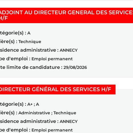
ADJOINT AU DIRECTEUR GENERAL DES SERVICE
(Nouvelle fenêtre)
H/F
tégorie(s) :
A
ière(s) :
Technique
sidence administrative :
ANNECY
pe d'emploi :
Emploi permanent
te limite de candidature :
29/08/2026
(Nouvell
DIRECTEUR GÉNÉRAL DES SERVICES H/F
tégorie(s) :
A+ ; A
ière(s) :
Administrative ; Technique
sidence administrative :
ANNECY
pe d'emploi :
Emploi permanent