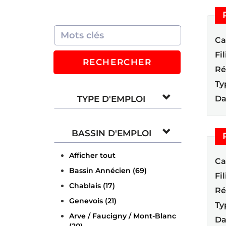
Ca
Fil
RECHERCHER
Ré
Ty
TYPE D'EMPLOI
Da
BASSIN D'EMPLOI
Afficher tout
Ca
Bassin Annécien (69)
Fil
Chablais (17)
Ré
Genevois (21)
Ty
Arve / Faucigny / Mont-Blanc
Da