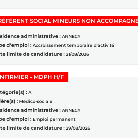
RÉFÉRENT SOCIAL MINEURS NON ACCOMPAGNÉ
sidence administrative :
ANNECY
pe d'emploi :
Accroissement temporaire d'activité
te limite de candidature :
21/08/2026
(Nouvelle fenêtre)
INFIRMIER - MDPH H/F
tégorie(s) :
A
ière(s) :
Médico-sociale
sidence administrative :
ANNECY
pe d'emploi :
Emploi permanent
te limite de candidature :
29/08/2026