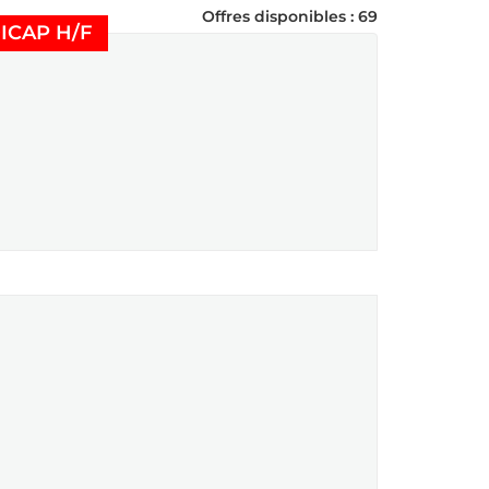
Offres disponibles : 69
(Nouvelle fenêtre)
ICAP H/F
tre)