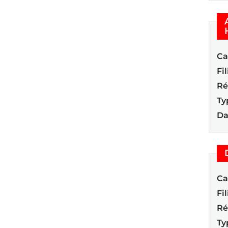
Ca
Fil
Ré
Ty
Da
Ca
Fil
Ré
Ty