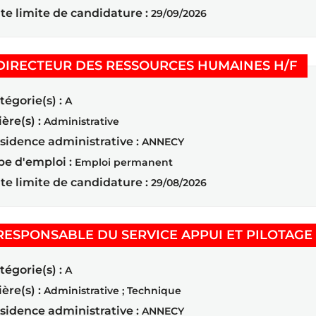
te limite de candidature :
29/09/2026
(No
DIRECTEUR DES RESSOURCES HUMAINES H/F
tégorie(s) :
A
ière(s) :
Administrative
sidence administrative :
ANNECY
pe d'emploi :
Emploi permanent
te limite de candidature :
29/08/2026
RESPONSABLE DU SERVICE APPUI ET PILOTAGE 
tégorie(s) :
A
ière(s) :
Administrative ; Technique
sidence administrative :
ANNECY