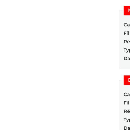
Ca
Fil
Ré
Ty
Da
Ca
Fil
Ré
Ty
Da