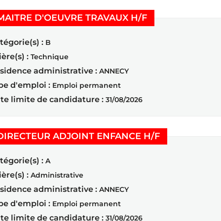
(Nouvelle fenêtr
MAITRE D'OEUVRE TRAVAUX H/F
tégorie(s) :
B
ière(s) :
Technique
sidence administrative :
ANNECY
pe d'emploi :
Emploi permanent
te limite de candidature :
31/08/2026
(Nouvelle fen
DIRECTEUR ADJOINT ENFANCE H/F
tégorie(s) :
A
ière(s) :
Administrative
sidence administrative :
ANNECY
pe d'emploi :
Emploi permanent
te limite de candidature :
31/08/2026