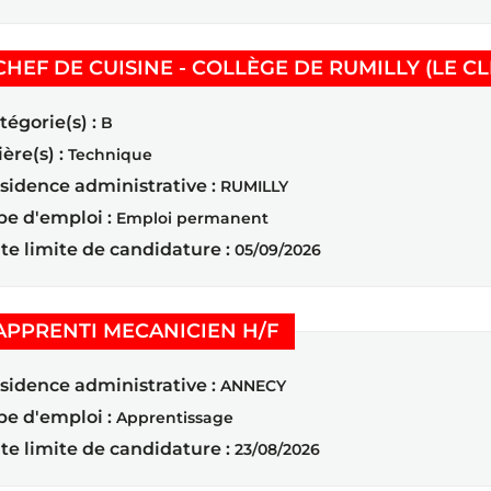
CHEF DE CUISINE - COLLÈGE DE RUMILLY (LE C
tégorie(s) :
B
ière(s) :
Technique
sidence administrative :
RUMILLY
pe d'emploi :
Emploi permanent
te limite de candidature :
05/09/2026
(Nouvelle fenêtre)
APPRENTI MECANICIEN H/F
sidence administrative :
ANNECY
pe d'emploi :
Apprentissage
te limite de candidature :
23/08/2026