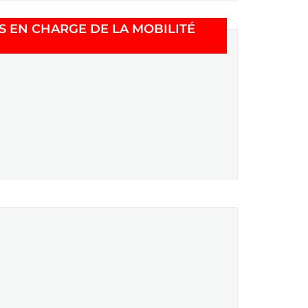
S EN CHARGE DE LA MOBILITÉ
e fenêtre)