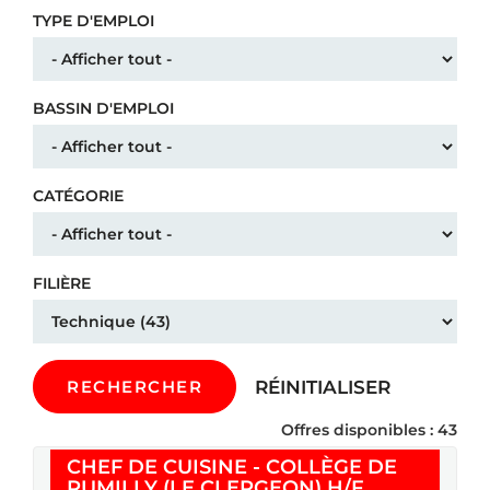
TYPE D'EMPLOI
BASSIN D'EMPLOI
CATÉGORIE
FILIÈRE
RÉINITIALISER
RECHERCHER
Offres disponibles : 43
CHEF DE CUISINE - COLLÈGE DE
(Nouvelle fe
RUMILLY (LE CLERGEON) H/F