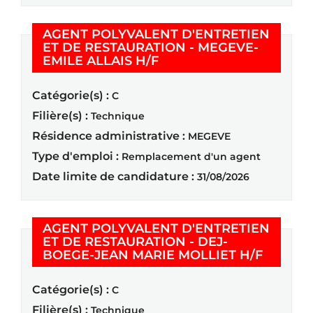
AGENT POLYVALENT D'ENTRETIEN
ET DE RESTAURATION - MEGEVE-
(Nouvelle fenêtre)
EMILE ALLAIS H/F
Catégorie(s) :
C
Filière(s) :
Technique
Résidence administrative :
MEGEVE
Type d'emploi :
Remplacement d'un agent
Date limite de candidature :
31/08/2026
AGENT POLYVALENT D'ENTRETIEN
ET DE RESTAURATION - DEJ-
(Nouvel
BOEGE-JEAN MARIE MOLLIET H/F
Catégorie(s) :
C
Filière(s) :
Technique