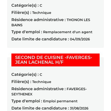
Catégorie(s) :
C
Filière(s) :
Technique
Résidence administrative :
THONON LES
BAINS
Type d'emploi :
Remplacement d'un agent
Date limite de candidature :
04/09/2026
SECOND DE CUISINE -FAVERGES-
(Nouvelle fenêtre)
JEAN LACHENAL H/F
Catégorie(s) :
C
Filière(s) :
Technique
Résidence administrative :
FAVERGES-
SEYTHENEX
Type d'emploi :
Emploi permanent
Date limite de candidature :
31/08/2026