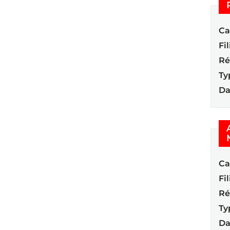
Ca
Fil
Ré
Ty
Da
Ca
Fil
Ré
Ty
Da