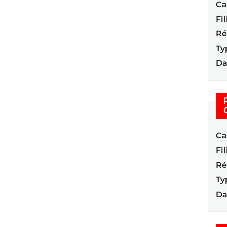
Ca
Fil
Ré
Ty
Da
Ca
Fil
Ré
Ty
Da