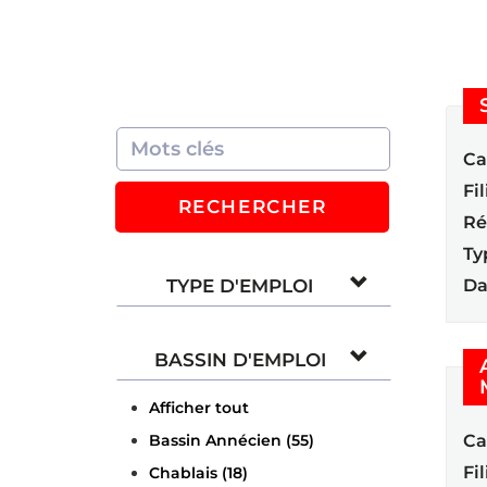
Ca
Fil
RECHERCHER
Ré
Ty
TYPE D'EMPLOI
Da
BASSIN D'EMPLOI
Afficher tout
Bassin Annécien (55)
Ca
Fil
Chablais (18)