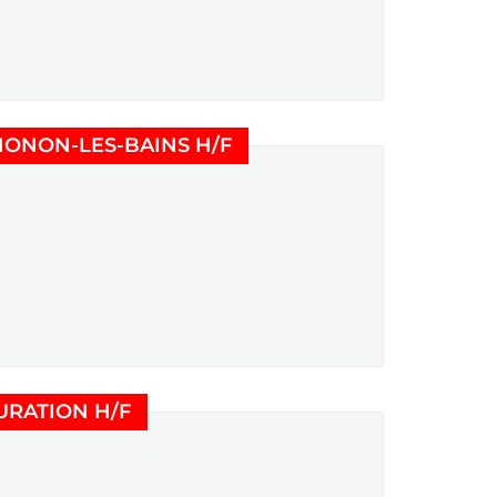
(Nouvelle fenêtre)
HONON-LES-BAINS H/F
(Nouvelle fenêtre)
URATION H/F