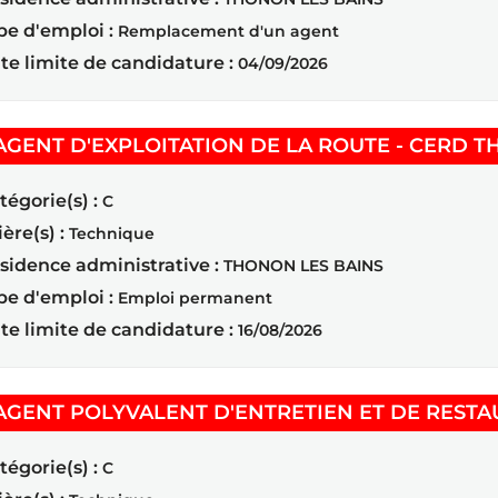
pe d'emploi :
Remplacement d'un agent
te limite de candidature :
04/09/2026
AGENT D'EXPLOITATION DE LA ROUTE - CERD T
tégorie(s) :
C
ière(s) :
Technique
sidence administrative :
THONON LES BAINS
pe d'emploi :
Emploi permanent
te limite de candidature :
16/08/2026
AGENT POLYVALENT D'ENTRETIEN ET DE RESTA
tégorie(s) :
C