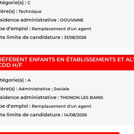
tégorie(s) :
C
ière(s) :
Technique
sidence administrative :
DOUVAINE
pe d'emploi :
Remplacement d'un agent
te limite de candidature :
31/08/2026
RÉFÉRENT ENFANTS EN ÉTABLISSEMENTS ET AL
(Nouvelle fenêtre)
CDD H/F
tégorie(s) :
A
ière(s) :
Administrative ; Sociale
sidence administrative :
THONON LES BAINS
pe d'emploi :
Remplacement d'un agent
te limite de candidature :
14/08/2026