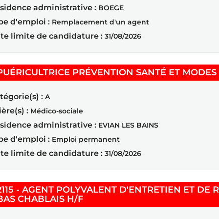
sidence administrative :
BOEGE
pe d'emploi :
Remplacement d'un agent
te limite de candidature :
31/08/2026
PUÉRICULTRICE PRÉVENTION SANTÉ ET MODES D
tégorie(s) :
A
ière(s) :
Médico-sociale
sidence administrative :
EVIAN LES BAINS
pe d'emploi :
Emploi permanent
te limite de candidature :
31/08/2026
2115 - AGENT POLYVALENT D'ENTRETIEN ET DE 
(Nouvelle fenêtre)
BAS CHABLAIS H/F