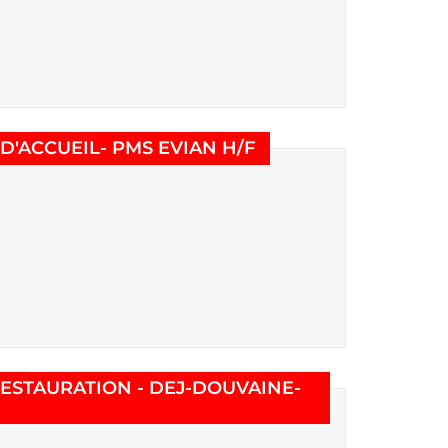
(Nouvelle fenêtre)
'ACCUEIL- PMS EVIAN H/F
RESTAURATION - DEJ-DOUVAINE-