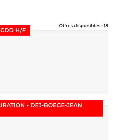
Offres disponibles : 18
(Nouvelle fenêtre)
 CDD H/F
URATION - DEJ-BOEGE-JEAN