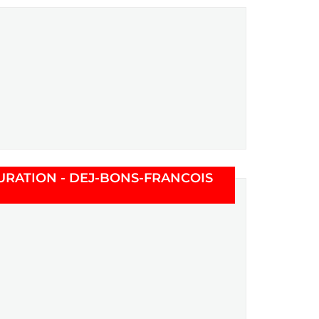
le fenêtre)
URATION - DEJ-BONS-FRANCOIS