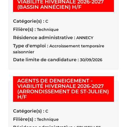
VIABILITÉ HIVERNALE 2026-2027
(Nouvelle fenêtre
(BASSIN ANNÉCIEN) H/F
Catégorie(s) :
C
Filière(s) :
Technique
Résidence administrative :
ANNECY
Type d'emploi :
Accroissement temporaire
saisonnier
Date limite de candidature :
30/09/2026
AGENTS DE DENEIGEMENT -
VIABILITÉ HIVERNALE 2026-2027
(ARRONDISSEMENT DE ST-JULIEN)
(Nouvelle fenêtre)
H/F
Catégorie(s) :
C
Filière(s) :
Technique