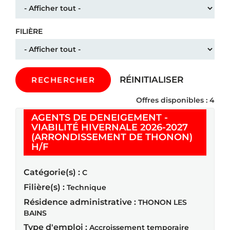
FILIÈRE
RÉINITIALISER
RECHERCHER
Offres disponibles : 4
AGENTS DE DENEIGEMENT -
VIABILITÉ HIVERNALE 2026-2027
(ARRONDISSEMENT DE THONON)
(Nouvelle fenêtre)
H/F
Catégorie(s) :
C
Filière(s) :
Technique
Résidence administrative :
THONON LES
BAINS
Type d'emploi :
Accroissement temporaire