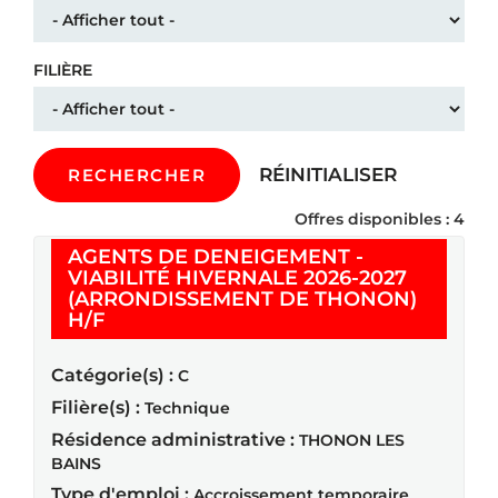
FILIÈRE
RÉINITIALISER
RECHERCHER
Offres disponibles : 4
AGENTS DE DENEIGEMENT -
VIABILITÉ HIVERNALE 2026-2027
(ARRONDISSEMENT DE THONON)
(Nouvelle fenêtre)
H/F
Catégorie(s) :
C
Filière(s) :
Technique
Résidence administrative :
THONON LES
BAINS
Type d'emploi :
Accroissement temporaire