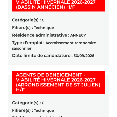
VIABILITÉ HIVERNALE 2026-2027
(Nouvelle fenêtre
(BASSIN ANNÉCIEN) H/F
Catégorie(s) :
C
Filière(s) :
Technique
Résidence administrative :
ANNECY
Type d'emploi :
Accroissement temporaire
saisonnier
Date limite de candidature :
30/09/2026
AGENTS DE DENEIGEMENT -
VIABILITÉ HIVERNALE 2026-2027
(ARRONDISSEMENT DE ST-JULIEN)
(Nouvelle fenêtre)
H/F
Catégorie(s) :
C
Filière(s) :
Technique