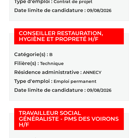
Type d'emploi :
Contrat de projet
Date limite de candidature :
09/08/2026
CONSEILLER RESTAURATION,
(Nouvelle fenê
HYGIÈNE ET PROPRETÉ H/F
Catégorie(s) :
B
Filière(s) :
Technique
Résidence administrative :
ANNECY
Type d'emploi :
Emploi permanent
Date limite de candidature :
09/08/2026
TRAVAILLEUR SOCIAL
GÉNÉRALISTE - PMS DES VOIRONS
(Nouvelle fenêtre)
H/F