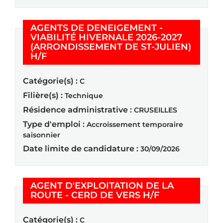
AGENTS DE DENEIGEMENT -
VIABILITÉ HIVERNALE 2026-2027
(ARRONDISSEMENT DE ST-JULIEN)
(Nouvelle fenêtre)
H/F
Catégorie(s) :
C
Filière(s) :
Technique
Résidence administrative :
CRUSEILLES
Type d'emploi :
Accroissement temporaire
saisonnier
Date limite de candidature :
30/09/2026
AGENT D'EXPLOITATION DE LA
(Nouvelle fen
ROUTE - CERD DE VERS H/F
Catégorie(s) :
C