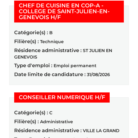
CHEF DE CUISINE EN COP-A -
COLLEGE DE SAINT-JULIEN-EN-
(Nouvelle fenêtre)
GENEVOIS H/F
Catégorie(s) :
B
Filière(s) :
Technique
Résidence administrative :
ST JULIEN EN
GENEVOIS
Type d'emploi :
Emploi permanent
Date limite de candidature :
31/08/2026
(Nouvelle f
CONSEILLER NUMERIQUE H/F
Catégorie(s) :
C
Filière(s) :
Administrative
Résidence administrative :
VILLE LA GRAND