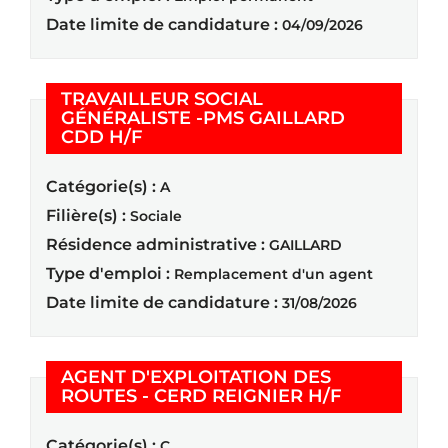
Date limite de candidature :
04/09/2026
TRAVAILLEUR SOCIAL
GÉNÉRALISTE -PMS GAILLARD
(Nouvelle fenêtre)
CDD H/F
Catégorie(s) :
A
Filière(s) :
Sociale
Résidence administrative :
GAILLARD
Type d'emploi :
Remplacement d'un agent
Date limite de candidature :
31/08/2026
AGENT D'EXPLOITATION DES
(Nouvelle f
ROUTES - CERD REIGNIER H/F
Catégorie(s) :
C