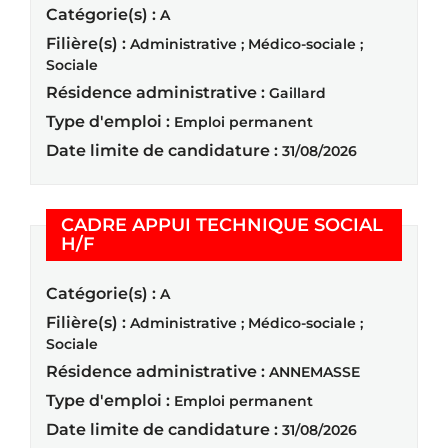
Catégorie(s) :
A
Filière(s) :
Administrative ; Médico-sociale ;
Sociale
Résidence administrative :
Gaillard
Type d'emploi :
Emploi permanent
Date limite de candidature :
31/08/2026
CADRE APPUI TECHNIQUE SOCIAL
(Nouvelle fenêtre)
H/F
Catégorie(s) :
A
Filière(s) :
Administrative ; Médico-sociale ;
Sociale
Résidence administrative :
ANNEMASSE
Type d'emploi :
Emploi permanent
Date limite de candidature :
31/08/2026