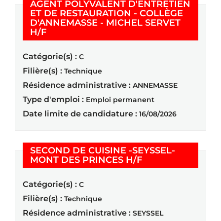
AGENT POLYVALENT D'ENTRETIEN
ET DE RESTAURATION - COLLÈGE
D'ANNEMASSE - MICHEL SERVET
(Nouvelle fenêtre)
H/F
Catégorie(s) :
C
Filière(s) :
Technique
Résidence administrative :
ANNEMASSE
Type d'emploi :
Emploi permanent
Date limite de candidature :
16/08/2026
SECOND DE CUISINE -SEYSSEL-
(Nouvelle fenêtre
MONT DES PRINCES H/F
Catégorie(s) :
C
Filière(s) :
Technique
Résidence administrative :
SEYSSEL