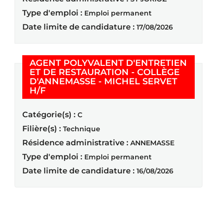
Type d'emploi :
Emploi permanent
Date limite de candidature :
17/08/2026
AGENT POLYVALENT D'ENTRETIEN
ET DE RESTAURATION - COLLÈGE
D'ANNEMASSE - MICHEL SERVET
(Nouvelle fenêtre)
H/F
Catégorie(s) :
C
Filière(s) :
Technique
Résidence administrative :
ANNEMASSE
Type d'emploi :
Emploi permanent
Date limite de candidature :
16/08/2026
Résultats 1 - 20 sur
38