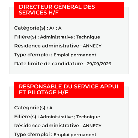
DIRECTEUR GÉNÉRAL DES
(Nouvelle fenêtre)
SERVICES H/F
Catégorie(s) :
A+ ; A
Filière(s) :
Administrative ; Technique
Résidence administrative :
ANNECY
Type d'emploi :
Emploi permanent
Date limite de candidature :
29/09/2026
RESPONSABLE DU SERVICE APPUI
(Nouvelle fenêtre)
ET PILOTAGE H/F
Catégorie(s) :
A
Filière(s) :
Administrative ; Technique
Résidence administrative :
ANNECY
Type d'emploi :
Emploi permanent