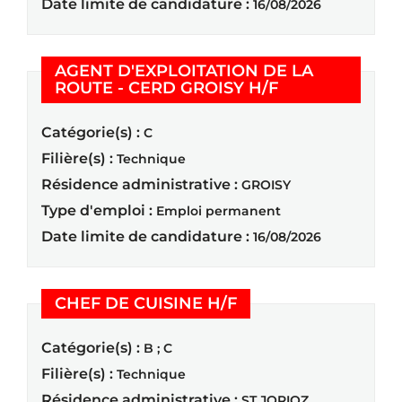
Date limite de candidature :
16/08/2026
AGENT D'EXPLOITATION DE LA
(Nouvelle fenêt
ROUTE - CERD GROISY H/F
Catégorie(s) :
C
Filière(s) :
Technique
Résidence administrative :
GROISY
Type d'emploi :
Emploi permanent
Date limite de candidature :
16/08/2026
(Nouvelle fenêtre)
CHEF DE CUISINE H/F
Catégorie(s) :
B ; C
Filière(s) :
Technique
Résidence administrative :
ST JORIOZ