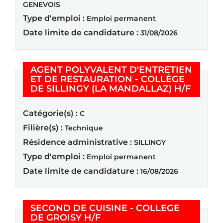
GENEVOIS
Type d'emploi :
Emploi permanent
Date limite de candidature :
31/08/2026
AGENT POLYVALENT D'ENTRETIEN
ET DE RESTAURATION - COLLÈGE
(Nouvel
DE SILLINGY (LA MANDALLAZ) H/F
Catégorie(s) :
C
Filière(s) :
Technique
Résidence administrative :
SILLINGY
Type d'emploi :
Emploi permanent
Date limite de candidature :
16/08/2026
SECOND DE CUISINE - COLLEGE
(Nouvelle fenêtre)
DE GROISY H/F