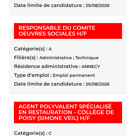
Date limite de candidature :
29/08/2026
RESPONSABLE DU COMITE
(Nouvelle fenêtre
OEUVRES SOCIALES H/F
Catégorie(s) :
A
Filière(s) :
Administrative ; Technique
Résidence administrative :
ANNECY
Type d'emploi :
Emploi permanent
Date limite de candidature :
29/08/2026
AGENT POLYVALENT SPÉCIALISÉ
EN RESTAURATION - COLLÈGE DE
(Nouvelle fenêtr
POISY (SIMONE VEIL) H/F
Catégorie(s) :
C