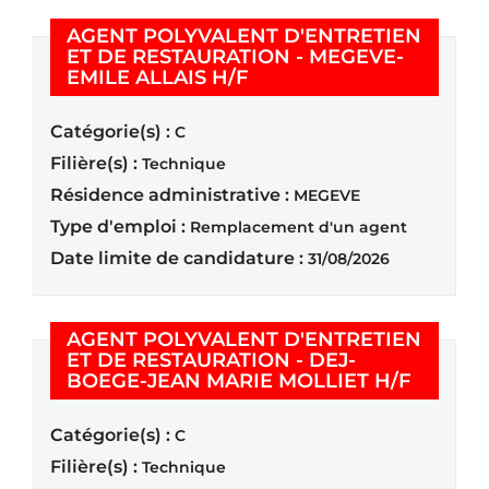
AGENT POLYVALENT D'ENTRETIEN
ET DE RESTAURATION - MEGEVE-
(Nouvelle fenêtre)
EMILE ALLAIS H/F
Catégorie(s) :
C
Filière(s) :
Technique
Résidence administrative :
MEGEVE
Type d'emploi :
Remplacement d'un agent
Date limite de candidature :
31/08/2026
AGENT POLYVALENT D'ENTRETIEN
ET DE RESTAURATION - DEJ-
(Nouvel
BOEGE-JEAN MARIE MOLLIET H/F
Catégorie(s) :
C
Filière(s) :
Technique