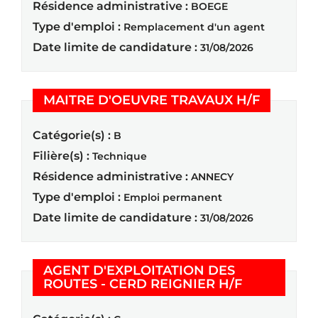
Résidence administrative :
BOEGE
Type d'emploi :
Remplacement d'un agent
Date limite de candidature :
31/08/2026
(Nouvelle
MAITRE D'OEUVRE TRAVAUX H/F
Catégorie(s) :
B
Filière(s) :
Technique
Résidence administrative :
ANNECY
Type d'emploi :
Emploi permanent
Date limite de candidature :
31/08/2026
AGENT D'EXPLOITATION DES
(Nouvelle f
ROUTES - CERD REIGNIER H/F