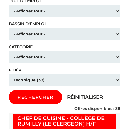
TYPE D'EMPLOI
BASSIN D'EMPLOI
CATÉGORIE
FILIÈRE
RÉINITIALISER
RECHERCHER
Offres disponibles : 38
CHEF DE CUISINE - COLLÈGE DE
(Nouvelle fe
RUMILLY (LE CLERGEON) H/F