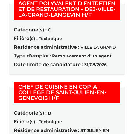
AGENT POLYVALENT D'ENTRETIEN
ET DE RESTAURATION - DEJ-VILLE-
(Nouvelle fenêt
LA-GRAND-LANGEVIN H/F
Catégorie(s) :
C
Filière(s) :
Technique
Résidence administrative :
VILLE LA GRAND
Type d'emploi :
Remplacement d'un agent
Date limite de candidature :
31/08/2026
CHEF DE CUISINE EN COP-A -
COLLEGE DE SAINT-JULIEN-EN-
(Nouvelle fenêtre)
GENEVOIS H/F
Catégorie(s) :
B
Filière(s) :
Technique
Résidence administrative :
ST JULIEN EN