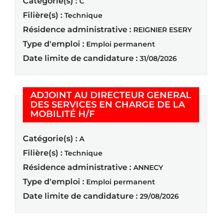
Catégorie(s) :
C
Filière(s) :
Technique
Résidence administrative :
REIGNIER ESERY
Type d'emploi :
Emploi permanent
Date limite de candidature :
31/08/2026
ADJOINT AU DIRECTEUR GENERAL
DES SERVICES EN CHARGE DE LA
(Nouvelle fenêtre)
MOBILITÉ H/F
Catégorie(s) :
A
Filière(s) :
Technique
Résidence administrative :
ANNECY
Type d'emploi :
Emploi permanent
Date limite de candidature :
29/08/2026