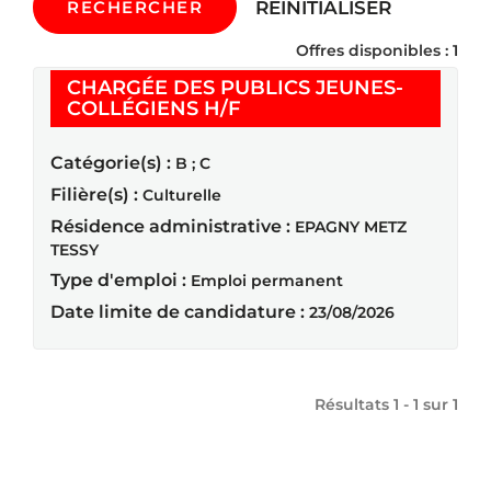
RÉINITIALISER
RECHERCHER
Offres disponibles : 1
CHARGÉE DES PUBLICS JEUNES-
(Nouvelle fenêtre)
COLLÉGIENS H/F
Catégorie(s) :
B ; C
Filière(s) :
Culturelle
Résidence administrative :
EPAGNY METZ
TESSY
Type d'emploi :
Emploi permanent
Date limite de candidature :
23/08/2026
Résultats 1 - 1 sur
1