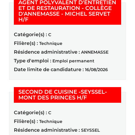
AGENT POLYVALENT D'ENTRETIEN
ET DE RESTAURATION - COLLÈGE
D'ANNEMASSE - MICHEL SERVET
(Nouvelle fenêtre)
H/F
Catégorie(s) :
C
Filière(s) :
Technique
Résidence administrative :
ANNEMASSE
Type d'emploi :
Emploi permanent
Date limite de candidature :
16/08/2026
SECOND DE CUISINE -SEYSSEL-
(Nouvelle fenêtre
MONT DES PRINCES H/F
Catégorie(s) :
C
Filière(s) :
Technique
Résidence administrative :
SEYSSEL