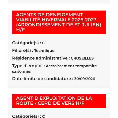
AGENTS DE DENEIGEMENT -
VIABILITÉ HIVERNALE 2026-2027
(ARRONDISSEMENT DE ST-JULIEN)
(Nouvelle fenêtre)
H/F
Catégorie(s) :
C
Filière(s) :
Technique
Résidence administrative :
CRUSEILLES
Type d'emploi :
Accroissement temporaire
saisonnier
Date limite de candidature :
30/09/2026
AGENT D'EXPLOITATION DE LA
(Nouvelle fen
ROUTE - CERD DE VERS H/F
Catégorie(s) :
C