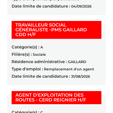
Date limite de candidature :
04/09/2026
TRAVAILLEUR SOCIAL
GÉNÉRALISTE -PMS GAILLARD
(Nouvelle fenêtre)
CDD H/F
Catégorie(s) :
A
Filière(s) :
Sociale
Résidence administrative :
GAILLARD
Type d'emploi :
Remplacement d'un agent
Date limite de candidature :
31/08/2026
AGENT D'EXPLOITATION DES
(Nouvelle f
ROUTES - CERD REIGNIER H/F
Catégorie(s) :
C