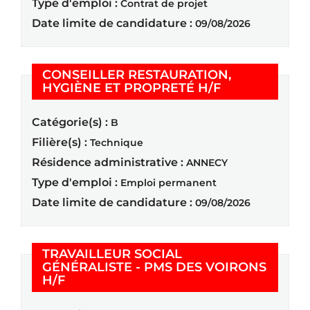
Type d'emploi :
Contrat de projet
Date limite de candidature :
09/08/2026
CONSEILLER RESTAURATION,
(Nouvelle fenê
HYGIÈNE ET PROPRETÉ H/F
Catégorie(s) :
B
Filière(s) :
Technique
Résidence administrative :
ANNECY
Type d'emploi :
Emploi permanent
Date limite de candidature :
09/08/2026
TRAVAILLEUR SOCIAL
GÉNÉRALISTE - PMS DES VOIRONS
(Nouvelle fenêtre)
H/F