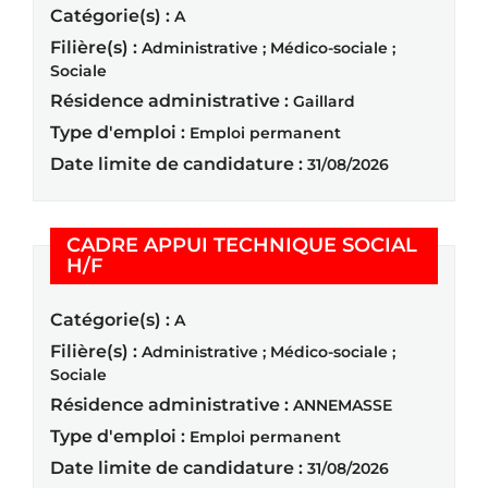
Catégorie(s) :
A
Filière(s) :
Administrative ; Médico-sociale ;
Sociale
Résidence administrative :
Gaillard
Type d'emploi :
Emploi permanent
Date limite de candidature :
31/08/2026
CADRE APPUI TECHNIQUE SOCIAL
(Nouvelle fenêtre)
H/F
Catégorie(s) :
A
Filière(s) :
Administrative ; Médico-sociale ;
Sociale
Résidence administrative :
ANNEMASSE
Type d'emploi :
Emploi permanent
Date limite de candidature :
31/08/2026