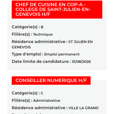
CHEF DE CUISINE EN COP-A -
COLLEGE DE SAINT-JULIEN-EN-
(Nouvelle fenêtre)
GENEVOIS H/F
Catégorie(s) :
B
Filière(s) :
Technique
Résidence administrative :
ST JULIEN EN
GENEVOIS
Type d'emploi :
Emploi permanent
Date limite de candidature :
31/08/2026
(Nouvelle f
CONSEILLER NUMERIQUE H/F
Catégorie(s) :
C
Filière(s) :
Administrative
Résidence administrative :
VILLE LA GRAND