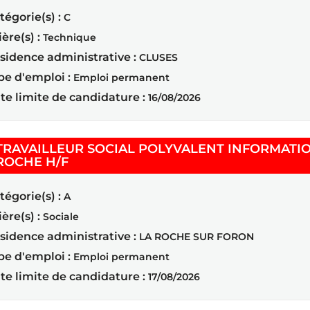
tégorie(s) :
C
ière(s) :
Technique
sidence administrative :
CLUSES
pe d'emploi :
Emploi permanent
te limite de candidature :
16/08/2026
TRAVAILLEUR SOCIAL POLYVALENT INFORMATI
(Nouvelle fenêtre)
ROCHE H/F
tégorie(s) :
A
ière(s) :
Sociale
sidence administrative :
LA ROCHE SUR FORON
pe d'emploi :
Emploi permanent
te limite de candidature :
17/08/2026