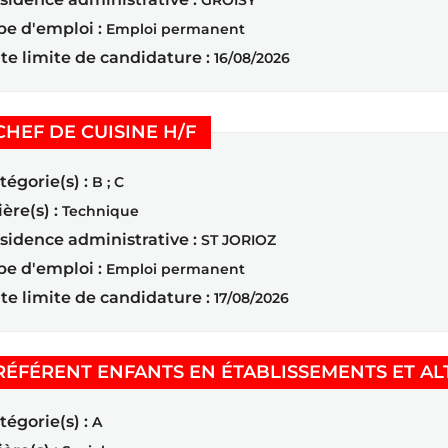
GROISY
pe d'emploi :
Emploi permanent
te limite de candidature :
16/08/2026
(Nouvelle fenêtre)
CHEF DE CUISINE H/F
tégorie(s) :
B ; C
ière(s) :
Technique
sidence administrative :
ST JORIOZ
pe d'emploi :
Emploi permanent
te limite de candidature :
17/08/2026
RÉFÉRENT ENFANTS EN ÉTABLISSEMENTS ET AL
tégorie(s) :
A