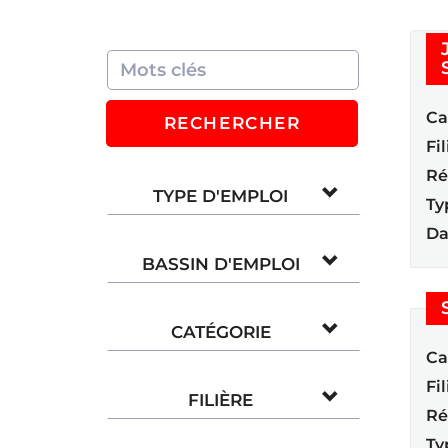
Ca
RECHERCHER
Fil
Ré
TYPE D'EMPLOI
Ty
Da
BASSIN D'EMPLOI
CATÉGORIE
Ca
Fil
FILIÈRE
Ré
Ty