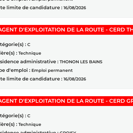
te limite de candidature :
16/08/2026
AGENT D'EXPLOITATION DE LA ROUTE - CERD T
tégorie(s) :
C
ière(s) :
Technique
sidence administrative :
THONON LES BAINS
pe d'emploi :
Emploi permanent
te limite de candidature :
16/08/2026
AGENT D'EXPLOITATION DE LA ROUTE - CERD GR
tégorie(s) :
C
ière(s) :
Technique
sidence administrative :