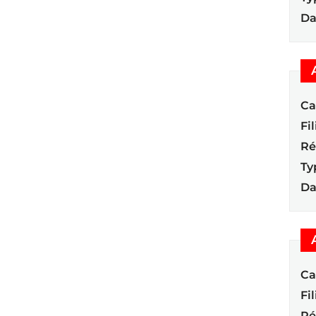
Da
Ca
Fil
Ré
Ty
Da
Ca
Fil
Ré