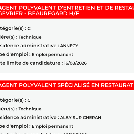
AGENT POLYVALENT D'ENTRETIEN ET DE RESTA
(Nouvelle fenêtre)
GEVRIER - BEAUREGARD H/F
tégorie(s) :
C
ière(s) :
Technique
sidence administrative :
ANNECY
pe d'emploi :
Emploi permanent
te limite de candidature :
16/08/2026
AGENT POLYVALENT SPÉCIALISÉ EN RESTAURAT
tégorie(s) :
C
ière(s) :
Technique
sidence administrative :
ALBY SUR CHERAN
pe d'emploi :
Emploi permanent