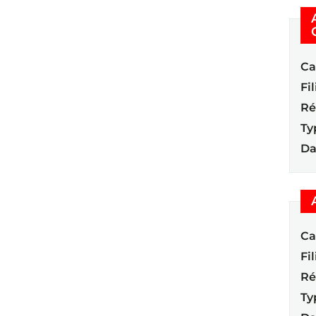
Ca
Fil
Ré
Ty
Da
Ca
Fil
Ré
Ty