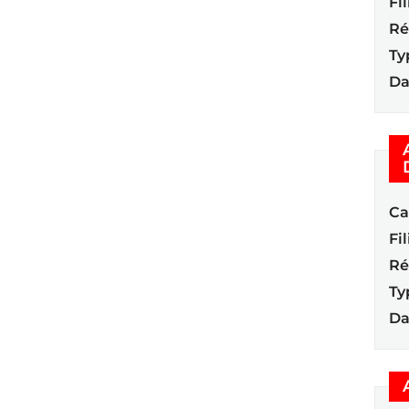
Fil
Ré
Ty
Da
Ca
Fil
Ré
Ty
Da