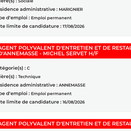
ière(s) :
Sociale
sidence administrative :
MARIGNIER
pe d'emploi :
Emploi permanent
te limite de candidature :
17/08/2026
AGENT POLYVALENT D'ENTRETIEN ET DE RESTA
(Nouvelle fe
D'ANNEMASSE - MICHEL SERVET H/F
tégorie(s) :
C
ière(s) :
Technique
sidence administrative :
ANNEMASSE
pe d'emploi :
Emploi permanent
te limite de candidature :
16/08/2026
AGENT POLYVALENT D'ENTRETIEN ET DE RESTA