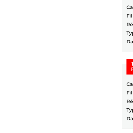
Ca
Fil
Ré
Ty
Da
Ca
Fil
Ré
Ty
Da