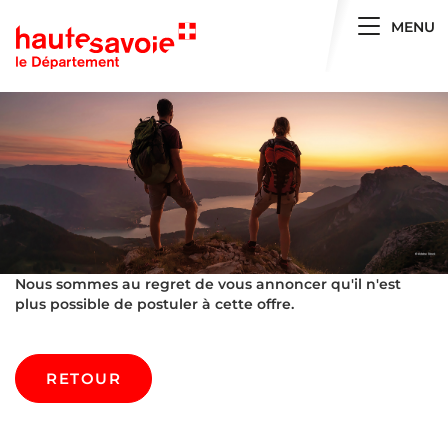
Toggle 
MENU
Nous sommes au regret de vous annoncer qu'il n'est
plus possible de postuler à cette offre.
RETOUR