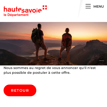
Toggle 
MENU
Nous sommes au regret de vous annoncer qu'il n'est
plus possible de postuler à cette offre.
RETOUR