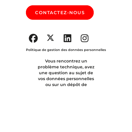
CONTACTEZ-NOUS
SUIVEZ-NOUS SUR :
Politique de gestion des données personnelles
Vous rencontrez un
problème technique, avez
une question au sujet de
vos données personnelles
ou sur un dépôt de
candidature,
cliquez ici pour
nous contacter
.
Logiciel de recrutement