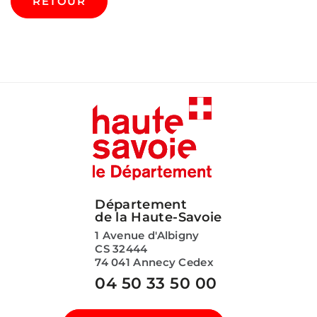
RETOUR
Département
de la Haute-Savoie
1 Avenue d'Albigny
CS 32444
74 041 Annecy Cedex
04 50 33 50 00