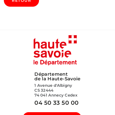
RETOUR
Département
de la Haute-Savoie
1 Avenue d'Albigny
CS 32444
74 041 Annecy Cedex
04 50 33 50 00