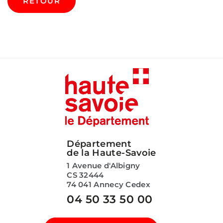
RETOUR
Département
de la Haute-Savoie
1 Avenue d'Albigny
CS 32444
74 041 Annecy Cedex
04 50 33 50 00