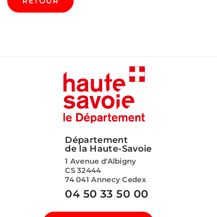
RETOUR
Département
de la Haute-Savoie
1 Avenue d'Albigny
CS 32444
74 041 Annecy Cedex
04 50 33 50 00