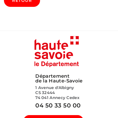
RETOUR
Département
de la Haute-Savoie
1 Avenue d'Albigny
CS 32444
74 041 Annecy Cedex
04 50 33 50 00