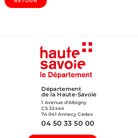
RETOUR
Département
de la Haute-Savoie
1 Avenue d'Albigny
CS 32444
74 041 Annecy Cedex
04 50 33 50 00