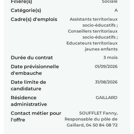
Filière(s)
Sociale
Catégorie(s)
A
Cadre(s) d'emplois
Assistants territoriaux
socio-éducatifs ;
Conseillers territoriaux
socio-éducatifs ;
Educateurs territoriaux
jeunes enfants
Durée du contrat
3 mois
Date prévisionnelle
01/09/2026
d'embauche
Date limite de
31/08/2026
candidature
Résidence
GAILLARD
administrative
Contact métier pour
SOUFFLET Fanny,
Responsable du pôle de
l'offre
Gaillard, 04 50 84 08 72