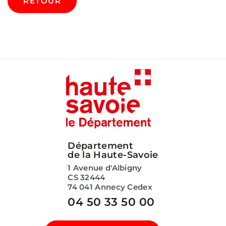
RETOUR
Département
de la Haute-Savoie
1 Avenue d'Albigny
CS 32444
74 041 Annecy Cedex
04 50 33 50 00